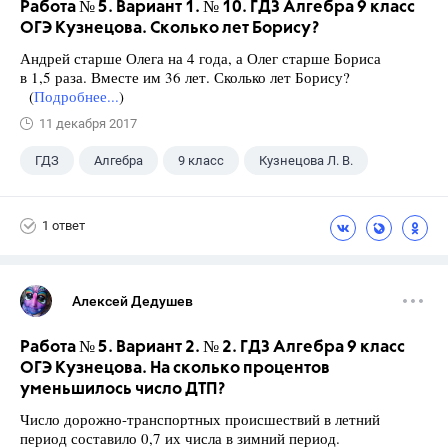
Работа № 5. Вариант 1. № 10. ГДЗ Алгебра 9 класс
ОГЭ Кузнецова. Сколько лет Борису?
Андрей старше Олега на 4 года, а Олег старше Бориса
в 1,5 раза. Вместе им 36 лет. Сколько лет Борису?
(
Подробнее...
)
11 декабря 2017
ГДЗ
Алгебра
9 класс
Кузнецова Л. В.
1 ответ
Алексей Дедушев
Работа № 5. Вариант 2. № 2. ГДЗ Алгебра 9 класс
ОГЭ Кузнецова. На сколько процентов
уменьшилось число ДТП?
Число дорожно-транспортных происшествий в летний
период составило 0,7 их числа в зимний период.