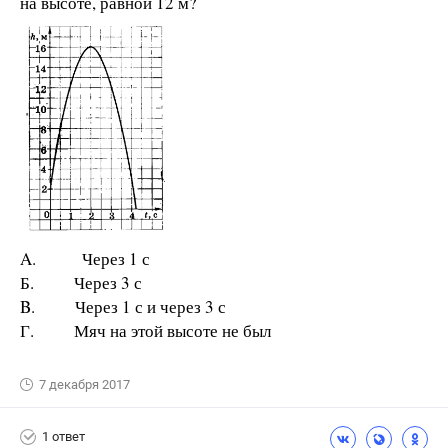
на высоте, равной 12 м?
A. Через 1 с
Б. Через 3 с
B. Через 1 с и через 3 с
Г. Мяч на этой высоте не был
7 декабря 2017
1 ответ