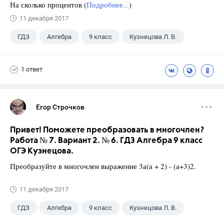
На сколько процентов (
Подробнее...
)
11 декабря 2017
ГДЗ
Алгебра
9 класс
Кузнецова Л. В.
1 ответ
Егор Строчков
Привет! Поможете преобразовать в многочлен?
Работа № 7. Вариант 2. № 6. ГДЗ Алгебра 9 класс
ОГЭ Кузнецова.
Преобразуйте в многочлен выражение 3а(а + 2) - (а+3)2.
11 декабря 2017
ГДЗ
Алгебра
9 класс
Кузнецова Л. В.