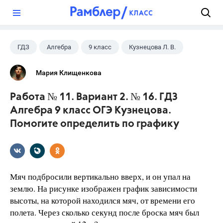
?
ГДЗ
Алгебра
9 класс
Кузнецова Л. В.
Мария Клищенкова
Работа № 11. Вариант 2. № 16. ГДЗ
Алгебра 9 класс ОГЭ Кузнецова.
Помогите определить по графику
Мяч подбросили вертикально вверх, и он упал на
землю. На рисунке изображен график зависимости
высоты, на которой находился мяч, от времени его
полета. Через сколько секунд после броска мяч был