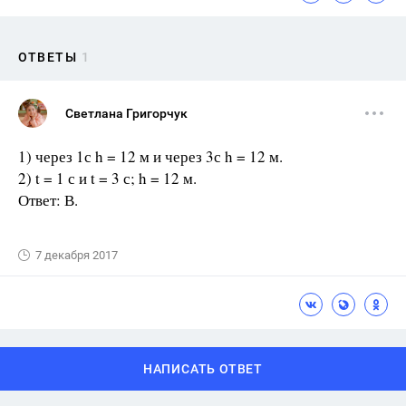
ОТВЕТЫ
1
Светлана Григорчук
1) через 1с h = 12 м и через 3с h = 12 м.
2) t = 1 с и t = 3 с; h = 12 м.
Ответ: В.
7 декабря 2017
НАПИСАТЬ ОТВЕТ