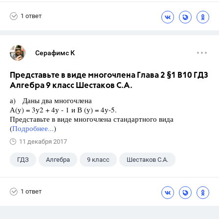
1 ответ
Серафимс К
Представьте в виде многочлена Глава 2 §1 B10 ГДЗ
Алгебра 9 класс Шестаков С.А.
а) Даны два многочлена
А(у) = 3у2 + 4у - 1 и В (у) = 4у-5.
Представьте в виде многочлена стандартного вида
(
Подробнее...
)
11 декабря 2017
ГДЗ
Алгебра
9 класс
Шестаков С.А.
1 ответ