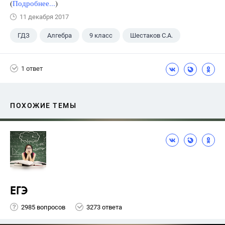
(
Подробнее...
)
11 декабря 2017
ГДЗ
Алгебра
9 класс
Шестаков С.А.
1 ответ
ПОХОЖИЕ ТЕМЫ
ЕГЭ
2985 вопросов
3273 ответа