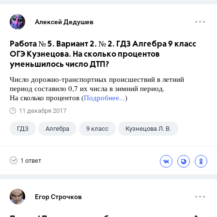
Алексей Дедушев
Работа № 5. Вариант 2. № 2. ГДЗ Алгебра 9 класс
ОГЭ Кузнецова. На сколько процентов
уменьшилось число ДТП?
Число дорожно-транспортных происшествий в летний
период составило 0,7 их числа в зимний период.
На сколько процентов (
Подробнее...
)
11 декабря 2017
ГДЗ
Алгебра
9 класс
Кузнецова Л. В.
1 ответ
Егор Строчков