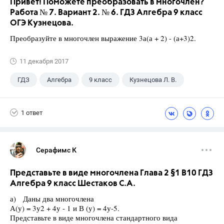
Привет! Поможете преобразовать в многочлен?
Работа № 7. Вариант 2. № 6. ГДЗ Алгебра 9 класс
ОГЭ Кузнецова.
Преобразуйте в многочлен выражение 3а(а + 2) - (а+3)2.
11 декабря 2017
ГДЗ
Алгебра
9 класс
Кузнецова Л. В.
1 ответ
Серафимс К
Представьте в виде многочлена Глава 2 §1 B10 ГДЗ
Алгебра 9 класс Шестаков С.А.
а) Даны два многочлена
А(у) = 3у2 + 4у - 1 и В (у) = 4у-5.
Представьте в виде многочлена стандартного вида