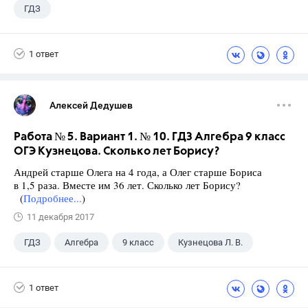
ГДЗ
1 ответ
Алексей Дедушев
Работа № 5. Вариант 1. № 10. ГДЗ Алгебра 9 класс
ОГЭ Кузнецова. Сколько лет Борису?
Андрей старше Олега на 4 года, а Олег старше Бориса
в 1,5 раза. Вместе им 36 лет. Сколько лет Борису?
(
Подробнее...
)
11 декабря 2017
ГДЗ
Алгебра
9 класс
Кузнецова Л. В.
1 ответ