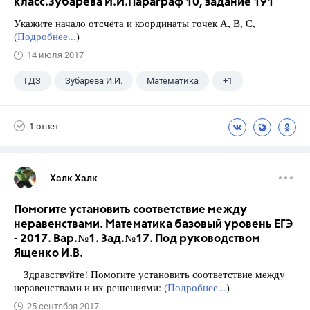
класс.Зубарева И.И.Параграф 10, задание 191
Укажите начало отсчёта и координаты точек А, В, С,
(
Подробнее...
)
14 июля 2017
ГДЗ
Зубарева И.И.
Математика
+1
5 класс
1 ответ
Халк Халк
Помогите установить соответствие между
неравенствами. Математика базовый уровень ЕГЭ
- 2017. Вар.№1. Зад.№17. Под руководством
Ященко И.В.
Здравствуйте! Помогите установить соответствие между
неравенствами и их решениями: (
Подробнее...
)
25 сентября 2017