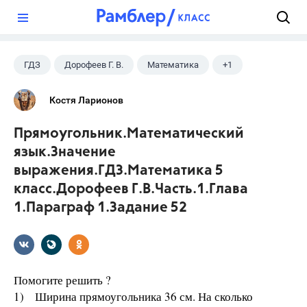
?
ГДЗ
Дорофеев Г. В.
Математика
+1
5 класс
Костя Ларионов
Прямоугольник.Математический
язык.Значение
выражения.ГДЗ.Математика 5
класс.Дорофеев Г.В.Часть.1.Глава
1.Параграф 1.Задание 52
Помогите решить ?
1) Ширина прямоугольника 36 см. На сколько