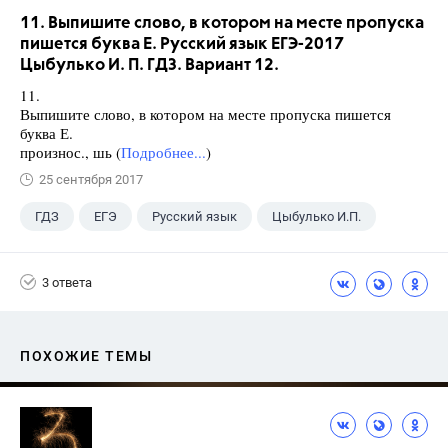
11. Выпишите слово, в котором на месте пропуска
пишется буква Е. Русский язык ЕГЭ-2017
Цыбулько И. П. ГДЗ. Вариант 12.
11.
Выпишите слово, в котором на месте пропуска пишется
буква Е.
произнос., шь (
Подробнее...
)
25 сентября 2017
ГДЗ
ЕГЭ
Русский язык
Цыбулько И.П.
3 ответа
ПОХОЖИЕ ТЕМЫ