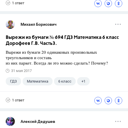
1 ответ
Михаил Борисович
Вырежи из бумаги № 694 ГДЗ Математика 6 класс
Дорофеев Г.В. Часть3.
Вырежи из бумаги 20 одинаковых произвольных
треугольников и составь
из них паркет. Всегда ли это можно сделать? Почему?
31 мая 2017
ГДЗ
Математика
6 класс
+1
Дорофеев Г. В.
1 ответ
Алексей Дедушев