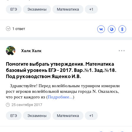
ЕГЭ
Экзамены
Математика
+1
Ященко И.В.
1 ответ
Халк Халк
Помогите выбрать утверждения. Математика
базовый уровень ЕГЭ - 2017. Вар.№1. Зад.№18.
Под руководством Ященко И.В.
Здравствуйте! Перед волейбольным турниром измерили
рост игроков волейбольной команды города N. Оказалось,
что рост каждого из (
Подробнее...
)
25 сентября 2017
ЕГЭ
Экзамены
Математика
+1
Ященко И.В.