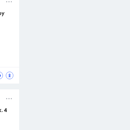
oy
. 4