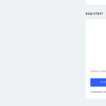
ВАШ ОТВЕТ
Можно вве
ОТ
Нажимая кн