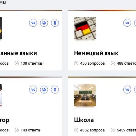
ЕМЫ
ранные языки
Немецкий язык
росов
108 ответов
450 вопросов
488 ответ
тор
Школа
росов
143 ответа
4352 вопроса
5459 отве