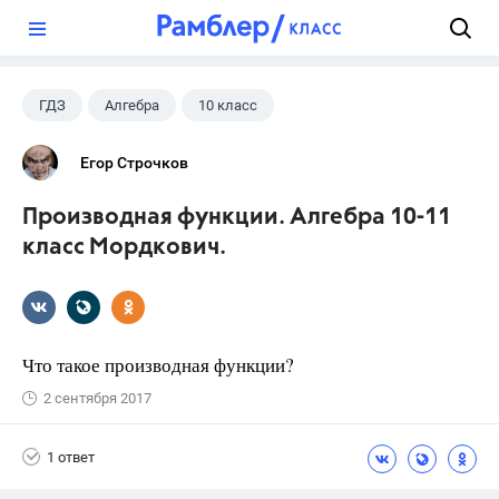
?
ГДЗ
Алгебра
10 класс
11 класс
+1
Мордкович А.Г.
Егор Строчков
Производная функции. Алгебра 10-11
класс Мордкович.
Что такое производная функции?
2 сентября 2017
1 ответ