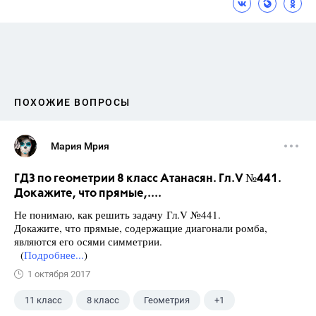
ПОХОЖИЕ ВОПРОСЫ
Мария Мрия
ГДЗ по геометрии 8 класс Атанасян. Гл.V №441.
Докажите, что прямые,....
Не понимаю, как решить задачу Гл.V №441.
Докажите, что прямые, содержащие диагонали ромба,
являются его осями симметрии.
(
Подробнее...
)
1 октября 2017
11 класс
8 класс
Геометрия
+1