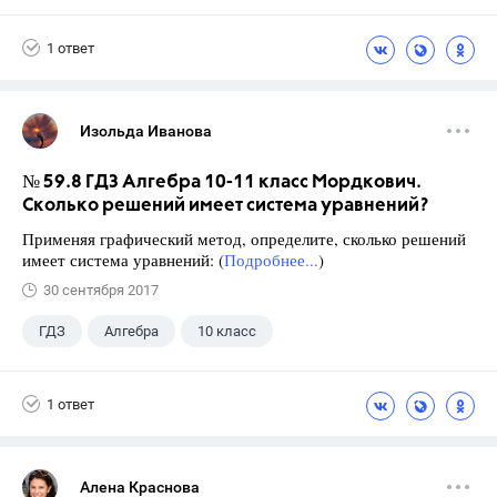
Атанасян Л.С.
1 ответ
Изольда Иванова
№ 59.8 ГДЗ Алгебра 10-11 класс Мордкович.
Сколько решений имеет система уравнений?
Применяя графический метод, определите, сколько решений
имеет система уравнений: (
Подробнее...
)
30 сентября 2017
ГДЗ
Алгебра
10 класс
11 класс
+1
Мордкович А.Г.
1 ответ
Алена Краснова