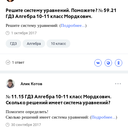
Решите систему уравнений. Поможете? № 59.21
ГДЗ Алгебра 10-11 класс Мордкович.
Решите систему уравнений: (
Подробнее...
)
1 октября 2017
ГДЗ
Алгебра
10 класс
11 класс
+1
Мордкович А.Г.
1 ответ
Алик Котов
№ 11.15 ГДЗ Алгебра 10-11 класс Мордкович.
Сколько решений имеет система уравнений?
Помогите определить!
Сколько решений имеет система уравнений: (
Подробнее...
)
30 сентября 2017