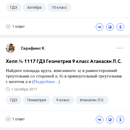
ГДЗ
Алгебра
10 класс
11 класс
+1
Мордкович А.Г.
1 ответ
Серафимс К
Хелп № 1117 ГДЗ Геометрия 9 класс Атанасян Л.С.
Найдите площадь круга, вписанного: а) в равносторонний
треугольник со стороной а; б) в прямоугольный треугольник
с катетом а и (
Подробнее...
)
1 октября 2017
ГДЗ
Геометрия
9 класс
Атанасян Л.С.
1 ответ