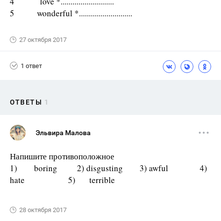
4 love *...........................
5 wonderful *...........................
27 октября 2017
1 ответ
ОТВЕТЫ
1
Эльвира Малова
Напишите противоположное
1) boring 2) disgusting 3) awful 4)
hate 5) terrible
28 октября 2017