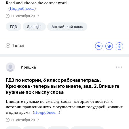
Read and choose the correct word.
(
Подробнее...
)
30 октября 2017
ГДЗ
Spotlight
Английский язык
4 класс
+1
Быкова Н.И.
1 ответ
Иришка
ГДЗ по истории, 6 класс рабочая тетрадь,
Крючкова - теперь вы это знаете, зад. 2. Впишите
нужные по смыслу слова
Впишите нужные по смыслу слова, которые относятся к
истории правления двух могущественных государей, живших
в одно время. (
Подробнее...
)
30 октября 2017