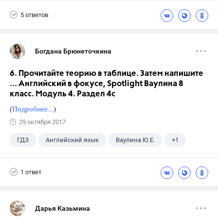
5 ответов
Богдана Брюнеточкина
6. Прочитайте теорию в таблице. Затем напишите
... Английский в фокусе, Spotlight Ваулина 8
класс. Модуль 4. Раздел 4с
(
Подробнее...
)
29 октября 2017
ГДЗ
Английский язык
Ваулина Ю.Е.
+1
8 класс
1 ответ
Дарья Казьмина