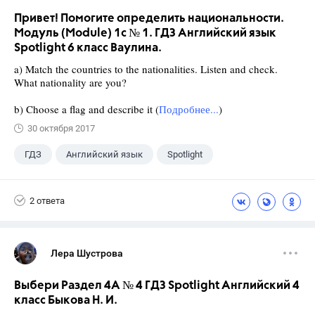
Привет! Помогите определить национальности.
Модуль (Module) 1c № 1. ГДЗ Английский язык
Spotlight 6 класс Ваулина.
a) Match the countries to the nationalities. Listen and check.
What nationality are you?
b) Choose a flag and describe it (
Подробнее...
)
30 октября 2017
ГДЗ
Английский язык
Spotlight
6 класс
+1
Ваулина Ю.Е.
2 ответа
Лера Шустрова
Выбери Раздел 4A № 4 ГДЗ Spotlight Английский 4
класс Быкова Н. И.