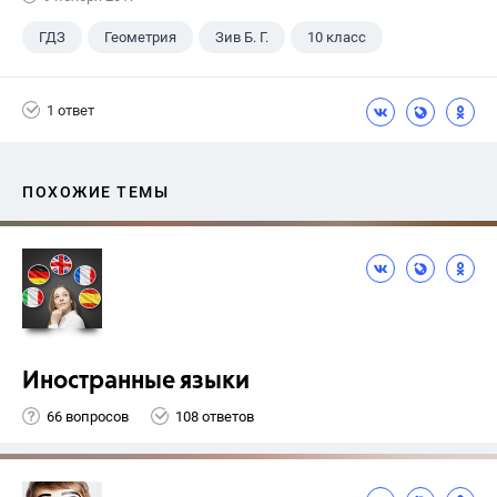
ГДЗ
Геометрия
Зив Б. Г.
10 класс
1 ответ
ПОХОЖИЕ ТЕМЫ
Иностранные языки
66 вопросов
108 ответов