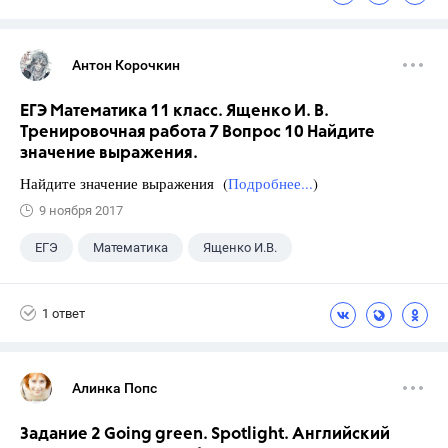
Антон Корочкин
ЕГЭ Математика 11 класс. Ященко И. В.
Тренировочная работа 7 Вопрос 10 Найдите
значение выражения.
Найдите значение выражения (
Подробнее...
)
9 ноября 2017
ЕГЭ
Математика
Ященко И.В.
11 класс
+1
Семенов А.В.
1 ответ
Алинка Попс
Задание 2 Going green. Spotlight. Английский