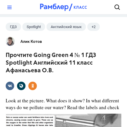
?
ГДЗ
Spotlight
Английский язык
+2
11 класс
Афанасьева О. В.
Алик Котов
Прочтите Going Green 4 № 1 ГДЗ
Spotlight Английский 11 класс
Афанасьева О.В.
Look at the picture. What does it show? In what different
ways do we pollute our water? Read the labels and check