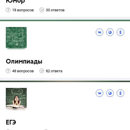
Юмор
18 вопросов
30 ответов
Олимпиады
48 вопросов
82 ответа
ЕГЭ