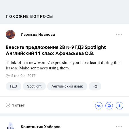
ПОХОЖИЕ ВОПРОСЫ
Изольда Иванова
Внесите предложения 2B № 9 ГДЗ Spotlight
Английский 11 класс Афанасьева О.В.
Think of ten new words/ expressions you have learnt during this
lesson. Make sentences using them.
5 ноября 2017
ГДЗ
Spotlight
Английский язык
+2
11 класс
Афанасьева О. В.
1 ответ
Константин Хабаров