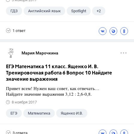
ГДЗ
Английский язык
Spotlight
+2
Афанасьева О. В.
10 класс
1 ответ
Мария Марочкина
ЕГЭ Математика 11 класс. Ященко И. В.
Тренировочная работа 6 Вопрос 10 Найдите
значение выражения
Привет всем! Нужен ваш совет, как отвечать…
Найдите значение выражения 3,12 : 2,6-0,8.
8 ноября 2017
ЕГЭ
Математика
Ященко И.В.
11 класс
+1
Семенов А.В.
3 ответа