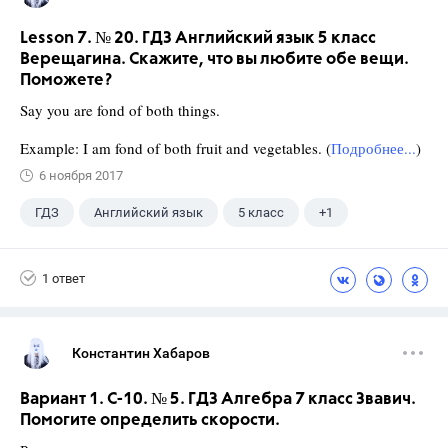
Lesson 7. № 20. ГДЗ Английский язык 5 класс
Верещагина. Скажите, что вы любите обе вещи.
Поможете?
Say you are fond of both things.
Example: I am fond of both fruit and vegetables. (
Подробнее...
)
6 ноября 2017
ГДЗ
Английский язык
5 класс
+1
Верещагина И.Н.
1 ответ
Константин Хабаров
Вариант 1. С-10. № 5. ГДЗ Алгебра 7 класс Звавич.
Помогите определить скорости.