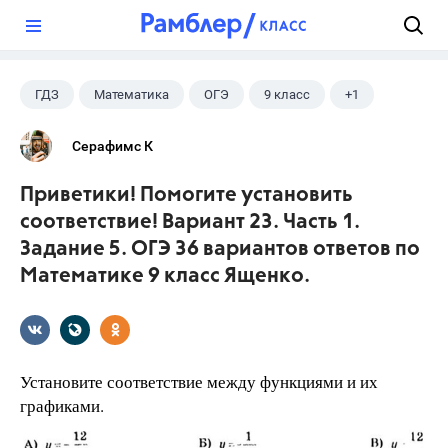
?
ГДЗ
Математика
ОГЭ
9 класс
+1
Ященко И.В.
Серафимс К
Приветики! Помогите установить
соответствие! Вариант 23. Часть 1.
Задание 5. ОГЭ 36 вариантов ответов по
Математике 9 класс Ященко.
Установите соответствие между функциями и их
графиками.