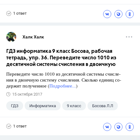
Ященко И.В.
1 ответ
Халк Халк
ГДЗ информатика 9 класс Босова, рабочая
тетрадь, упр. 36. Переведите число 1010 из
десятичной системы счисления в двоичную
Переведите число 1010 из десятичной системы счисле-
ния в двоичную систему счисления. Сколько единиц со-
держит полученное (
Подробнее...
)
15 октября 2017
ГДЗ
Информатика
9 класс
Босова Л.Л
1 ответ