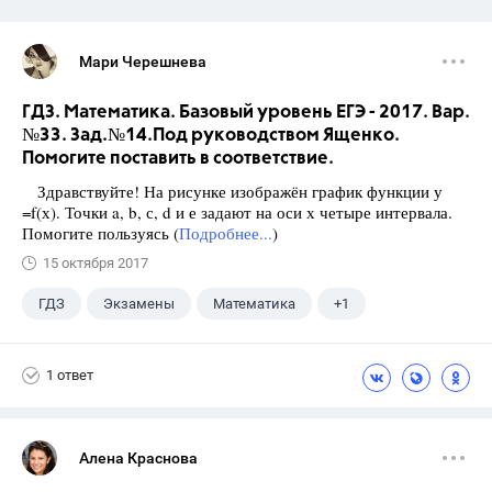
Мари Черешнева
ГДЗ. Математика. Базовый уровень ЕГЭ - 2017. Вар.
№33. Зад.№14.Под руководством Ященко.
Помогите поставить в соответствие.
Здравствуйте! На рисунке изображён график функции у
=f(х). Точки a, b, с, d и е задают на оси х четыре интервала.
Помогите пользуясь (
Подробнее...
)
15 октября 2017
ГДЗ
Экзамены
Математика
+1
Ященко И.В.
1 ответ
Алена Краснова