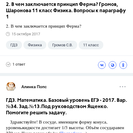
2. В чем заключается принцип Ферма? Громов,
Шаронова 11 класс Физика. Вопросы к параграфу
1
2. В чем заключается принцип Ферма?
15 октября 2017
ГДЗ
Физика
Громов С.В.
11 класс
1 ответ
Алинка Попс
ГДЗ. Математика. Базовый уровень ЕГЭ - 2017. Вар.
№34. Зад.№13.Под руководством Ященко.
Помогите решить задачу.
Здравствуйте! В сосуде, имеющем форму конуса,
уровеньжидкости достигает 1/3 высоты. Объём сосударавен
270 мл. Чему равен объём (
Подробнее...
)