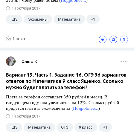
14 октября 2017
ГДЗ
Экзамены
Математика
+1
Ященко И.В.
1 ответ
Ольга К
Вариант 19. Часть 1. Задание 16. ОГЭ 36 вариантов
ответов по Математике 9 класс Ященко. Сколько
нужно будет платить за телефон?
Плата за телефон составляет 350 рублей в месяц. В
следующем году она увеличится на 12%. Сколько рублей
придётся платить ежемесячно за (
Подробнее...
)
14 октября 2017
ГДЗ
Математика
ОГЭ
9 класс
+1