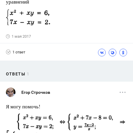
уравнений
1 мая 2017
1 ответ
ОТВЕТЫ
1
Егор Строчков
Я могу помочь!