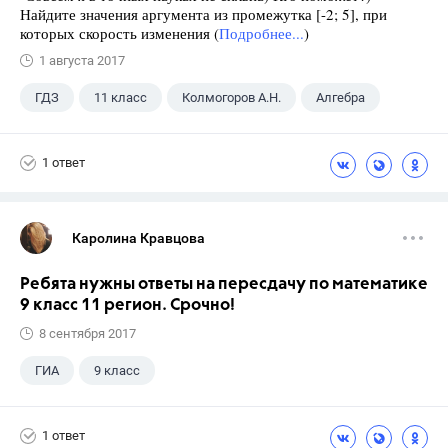
Найдите значения аргумента из промежутка [-2; 5], при
которых скорость изменения (
Подробнее...
)
1 августа 2017
ГДЗ
11 класс
Колмогоров А.Н.
Алгебра
1 ответ
Каролина Кравцова
Ребята нужны ответы на пересдачу по математике
9 класс 11 регион. Срочно!
8 сентября 2017
ГИА
9 класс
1 ответ