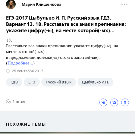
Мария Клищенкова
ЕГЭ-2017 Цыбулько И. П. Русский язык ГДЗ.
Вариант 13. 18. Расставьте все знаки препинания:
укажите цифру(-ы), на месте которой(-ых)...
18.
Расставьте все знаки препинания: укажите цифру(-ы), на
месте которой(-ых)
в предложении должна(-ы) стоять запятая(-ые).
(
Подробнее...
)
25 сентября 2017
ГДЗ
ЕГЭ
Русский язык
Цыбулько И.П.
1 ответ
ПОХОЖИЕ ТЕМЫ