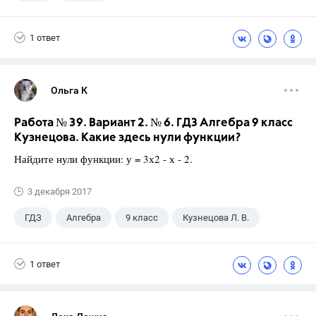
1 ответ
Ольга К
Работа № 39. Вариант 2. № 6. ГДЗ Алгебра 9 класс
Кузнецова. Какие здесь нули функции?
Найдите нули функции: у = 3х2 - х - 2.
3 декабря 2017
ГДЗ
Алгебра
9 класс
Кузнецова Л. В.
1 ответ