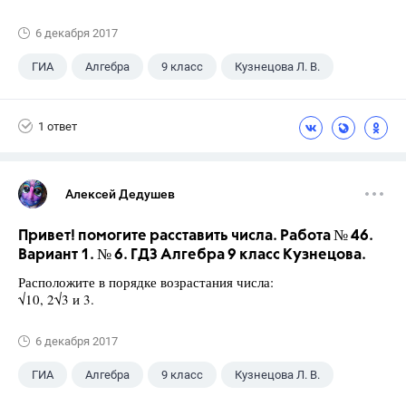
6 декабря 2017
ГИА
Алгебра
9 класс
Кузнецова Л. В.
1 ответ
Алексей Дедушев
Привет! помогите расставить числа. Работа № 46.
Вариант 1. № 6. ГДЗ Алгебра 9 класс Кузнецова.
Расположите в порядке возрастания числа:
√10, 2√3 и 3.
6 декабря 2017
ГИА
Алгебра
9 класс
Кузнецова Л. В.