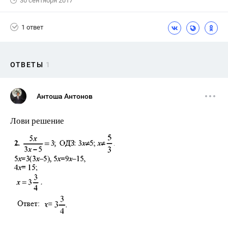
30 сентября 2017
1 ответ
ОТВЕТЫ
1
Антоша Антонов
Лови решение