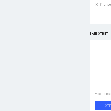
11 апре
ВАШ ОТВЕТ
Можно вве
ОТ