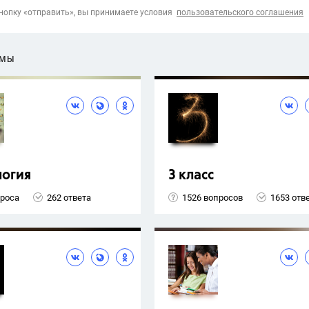
опку «отправить», вы принимаете условия
пользовательского соглашения
ЕМЫ
логия
3 класс
проса
262 ответа
1526 вопросов
1653 отв