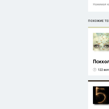
Нажимая кн
ПОХОЖИЕ Т
Психо
122 во