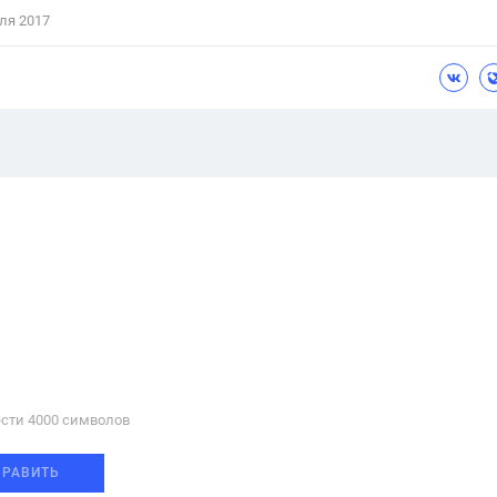
ля 2017
сти 4000 cимволов
ПРАВИТЬ