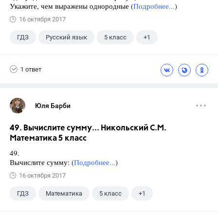
Укажите, чем выражены однородные (
Подробнее...
)
16 октября 2017
ГДЗ
Русский язык
5 класс
+1
Ладыженская Т.А.
1 ответ
Юля Барби
49. Вычислите сумму... Никольский С.М.
Математика 5 класс
49.
Вычислите сумму: (
Подробнее...
)
16 октября 2017
ГДЗ
Математика
5 класс
+1
Никольский С.М.