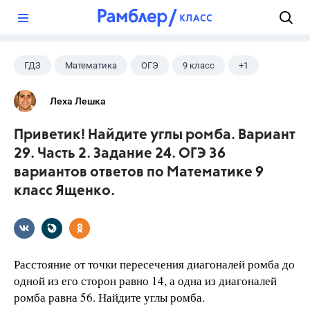
?
ГДЗ
Математика
ОГЭ
9 класс
+1
Ященко И.В.
Леха Лешка
Приветик! Найдите углы ромба. Вариант
29. Часть 2. Задание 24. ОГЭ 36
вариантов ответов по Математике 9
класс Ященко.
Расстояние от точки пересечения диагоналей ромба до
одной из его сторон равно 14, а одна из диагоналей
ромба равна 56. Найдите углы ромба.