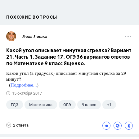
ПОХОЖИЕ ВОПРОСЫ
Леха Лешка
Какой угол описывает минутная стрелка? Вариант
21. Часть 1. Задание 17. ОГЭ 36 вариантов ответов
по Математике 9 класс Ященко.
Какой угол (в градусах) описывает минутная стрелка за 29
минут?
(
Подробнее...
)
15 октября 2017
ГДЗ
Математика
ОГЭ
9 класс
+1
Ященко И.В.
2 ответа