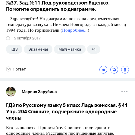
№37. Зад.№11.Под руководством Ященко.
Помогите определить по диаграмме.
Здравствуйте! На диаграмме показана среднемесячная
температура воздуха в Нижнем Новгороде за каждый месяц
1994 года. По горизонтали (
Подробнее...
)
15 октября 2017
ГДЗ
Экзамены
Математика
+1
Ященко И.В.
1 ответ
Маринэ Зарубина
ГДЗ по Русскому языку 5 класс Ладыженская. § 41
Упр. 204 Спишите, подчеркните однородные
члены
Кто выполнит? Прочитайте. Спишите, подчеркните
однородные члены. Расставьте пропущенные запятые.