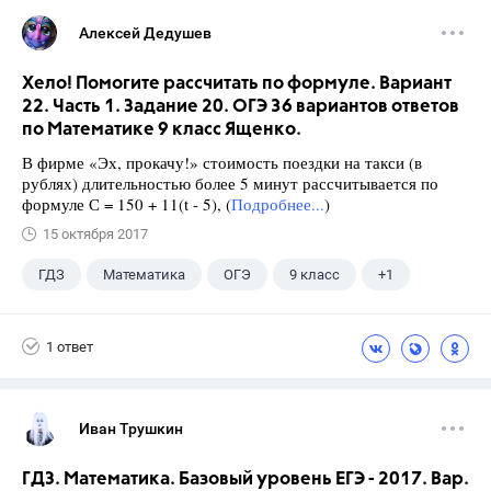
Алексей Дедушев
Хело! Помогите рассчитать по формуле. Вариант
22. Часть 1. Задание 20. ОГЭ 36 вариантов ответов
по Математике 9 класс Ященко.
В фирме «Эх, прокачу!» стоимость поездки на такси (в
рублях) длительностью более 5 минут рассчитывается по
формуле С = 150 + 11(t - 5), (
Подробнее...
)
15 октября 2017
ГДЗ
Математика
ОГЭ
9 класс
+1
Ященко И.В.
1 ответ
Иван Трушкин
ГДЗ. Математика. Базовый уровень ЕГЭ - 2017. Вар.