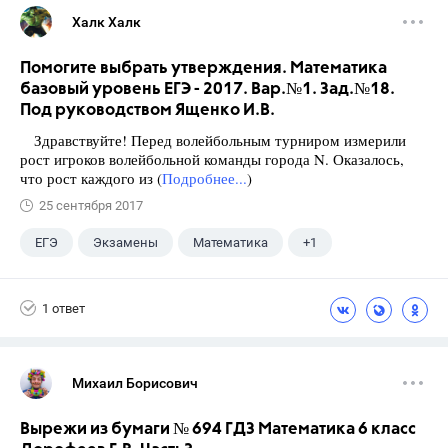
Халк Халк
Помогите выбрать утверждения. Математика
базовый уровень ЕГЭ - 2017. Вар.№1. Зад.№18.
Под руководством Ященко И.В.
Здравствуйте! Перед волейбольным турниром измерили
рост игроков волейбольной команды города N. Оказалось,
что рост каждого из (
Подробнее...
)
25 сентября 2017
ЕГЭ
Экзамены
Математика
+1
Ященко И.В.
1 ответ
Михаил Борисович
Вырежи из бумаги № 694 ГДЗ Математика 6 класс