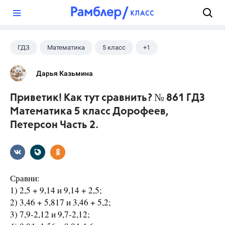
?
ГДЗ
Математика
5 класс
+1
Дорофеев Г. В.
Дарья Казьмина
Приветик! Как тут сравнить? № 861 ГДЗ
Математика 5 класс Дорофеев,
Петерсон Часть 2.
Сравни:
1) 2,5 + 9,14 и 9,14 + 2,5;
2) 3,46 + 5,817 и 3,46 + 5,2;
3) 7,9-2,12 и 9,7-2,12;