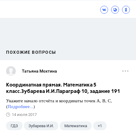
ПОХОЖИЕ ВОПРОСЫ
Татьяна Мохтина
Координатная прямая. Математика 5
класс.Зубарева И.И.Параграф 10, задание 191
Укажите начало отсчёта и координаты точек А, В, С,
(
Подробнее...
)
14 июля 2017
ГДЗ
Зубарева И.И.
Математика
+1