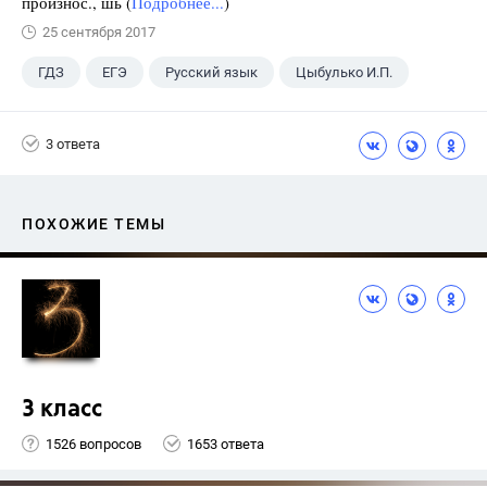
произнос., шь (
Подробнее...
)
25 сентября 2017
ГДЗ
ЕГЭ
Русский язык
Цыбулько И.П.
3 ответа
ПОХОЖИЕ ТЕМЫ
3 класс
1526 вопросов
1653 ответа