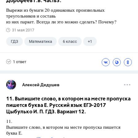
Дорофеев Г.В. Часть3.
Вырежи из бумаги 20 одинаковых произвольных
треугольников и составь
из них паркет. Всегда ли это можно сделать? Почему?
31 мая 2017
ГДЗ
Математика
6 класс
+1
Дорофеев Г. В.
1 ответ
Алексей Дедушев
11. Выпишите слово, в котором на месте пропуска
пишется буква Е. Русский язык ЕГЭ-2017
Цыбулько И. П. ГДЗ. Вариант 12.
11.
Выпишите слово, в котором на месте пропуска пишется
буква Е.