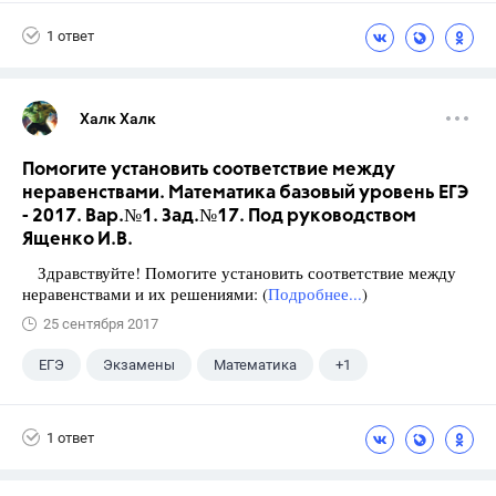
5 класс
1 ответ
Халк Халк
Помогите установить соответствие между
неравенствами. Математика базовый уровень ЕГЭ
- 2017. Вар.№1. Зад.№17. Под руководством
Ященко И.В.
Здравствуйте! Помогите установить соответствие между
неравенствами и их решениями: (
Подробнее...
)
25 сентября 2017
ЕГЭ
Экзамены
Математика
+1
Ященко И.В.
1 ответ