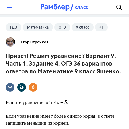
?
ГДЗ
Математика
ОГЭ
9 класс
+1
Ященко И.В.
Егор Строчков
Привет! Решим уравнение? Вариант 9.
Часть 1. Задание 4. ОГЭ 36 вариантов
ответов по Математике 9 класс Ященко.
2
Решите уравнение х
+ 4х = 5.
Если уравнение имеет более одного корня, в ответе
запишите меньший из корней.