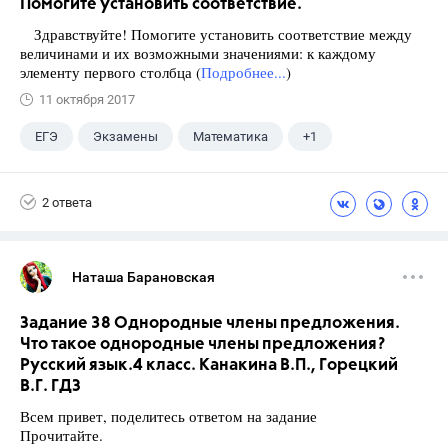
Помогите установить соответствие.
Здравствуйте! Помогите установить соответствие между
величинами и их возможными значениями: к каждому
элементу первого столбца (
Подробнее...
)
11 октября 2017
ЕГЭ
Экзамены
Математика
+1
Ященко И.В.
2 ответа
Наташа Барановская
Задание 38 Однородные члены предложения.
Что такое однородные члены предложения?
Русский язык.4 класс. Канакина В.П., Горецкий
В.Г. ГДЗ
Всем привет, поделитесь ответом на задание
Прочитайте.