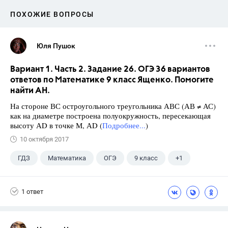
ПОХОЖИЕ ВОПРОСЫ
Юля Пушок
Вариант 1. Часть 2. Задание 26. ОГЭ 36 вариантов
ответов по Математике 9 класс Ященко. Помогите
найти АН.
На стороне ВС остроугольного треугольника АВС (АВ ≠ АС)
как на диаметре построена полуокружность, пересекающая
высоту АD в точке М, АD (
Подробнее...
)
10 октября 2017
ГДЗ
Математика
ОГЭ
9 класс
+1
Ященко И.В.
1 ответ