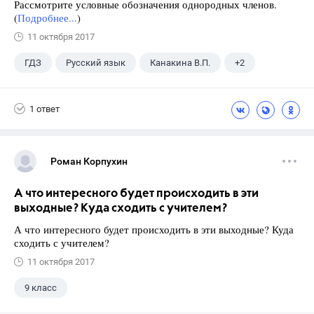
Рассмотрите условные обозначения однородных членов.
(
Подробнее...
)
11 октября 2017
ГДЗ
Русский язык
Канакина В.П.
+2
Горецкий В.Г.
4 класс
1 ответ
Роман Корпухин
А что интересного будет происходить в эти
выходные? Куда сходить с учителем?
А что интересного будет происходить в эти выходные? Куда
сходить с учителем?
11 октября 2017
9 класс