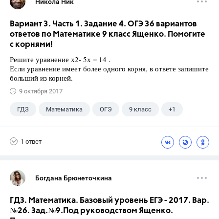
Никола Ник
Вариант 3. Часть 1. Задание 4. ОГЭ 36 вариантов
ответов по Математике 9 класс Ященко. Помогите
с корнями!
Решите уравнение х2- 5х = 14 .
Если уравнение имеет более одного корня, в ответе запишите
больший из корней.
9 октября 2017
ГДЗ
Математика
ОГЭ
9 класс
+1
Ященко И.В.
1 ответ
Богдана Брюнеточкина
ГДЗ. Математика. Базовый уровень ЕГЭ - 2017. Вар.
№26. Зад.№9.Под руководством Ященко.