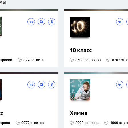
ЕМЫ
10 класс
опросов
3273 ответа
8508 вопросов
8707 отв
сс
Химия
опроса
9977 ответов
3992 вопроса
4060 отве