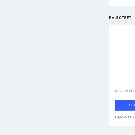
ВАШ ОТВЕТ
Можно вве
ОТ
Нажимая кн