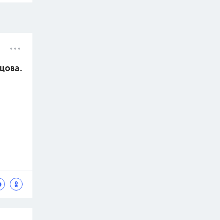
ецова.