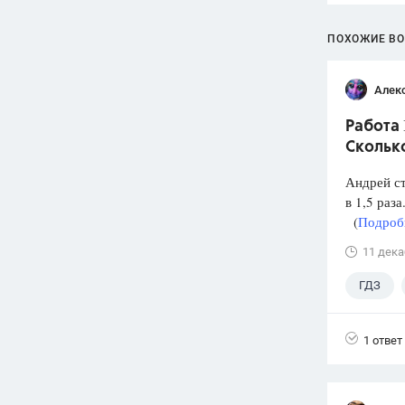
ПОХОЖИЕ В
Алек
Работа 
Скольк
Андрей ст
в 1,5 раз
(
Подробн
11 дека
ГДЗ
1 ответ