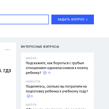
ЗАДАТЬ ВОПРОС
ИНТЕРЕСНЫЕ ВОПРОСЫ
ШКОЛА
Подскажите, как бороться с грубым
отношением одноклассников к моему
5. ГДЗ
15
ребенку?
с,
7 класс,
НОВОСТИ
2 класс
Поделитесь, сколько вы потратили на
подготовку ребенка к учебному году?
8
.,
ШКОЛА
асян Л.С.,