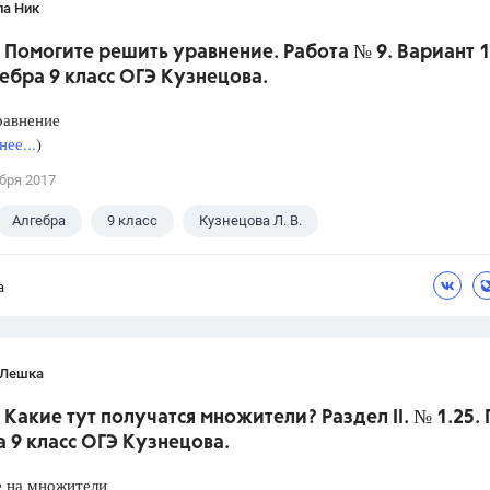
ла Ник
 Помогите решить уравнение. Работа № 9. Вариант 1.
ебра 9 класс ОГЭ Кузнецова.
равнение
ее...
)
бря 2017
Алгебра
9 класс
Кузнецова Л. В.
а
 Лешка
 Какие тут получатся множители? Раздел II. № 1.25. 
 9 класс ОГЭ Кузнецова.
е на множители