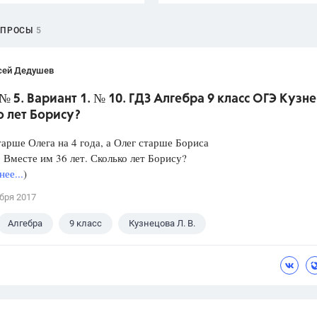
ОПРОСЫ
5
сей Дедушев
№ 5. Вариант 1. № 10. ГДЗ Алгебра 9 класс ОГЭ Кузн
о лет Борису?
арше Олега на 4 года, а Олег старше Бориса
а. Вместе им 36 лет. Сколько лет Борису?
ее...
)
бря 2017
Алгебра
9 класс
Кузнецова Л. В.