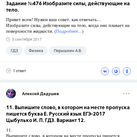
Задание №476 Изобразите силы, действующие на
тело.
Привет всем! Нужен ваш совет, как отвечать…
Изобразите силы, действующие на тело, когда оно плавает на
поверхности жидкости. (
Подробнее...
)
5 сентября 2017
ГДЗ
Физика
Перышкин А.В.
Школа
+1
7 класс
1 ответ
Алексей Дедушев
11. Выпишите слово, в котором на месте пропуска
пишется буква Е. Русский язык ЕГЭ-2017
Цыбулько И. П. ГДЗ. Вариант 12.
11.
Выпишите слово, в котором на месте пропуска пишется