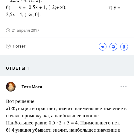
б) у = -0,5x + 1, [-2;+∞); г) у =
2,5x - 4, (-∞; 0].
21 апреля 2017
1 ответ
ОТВЕТЫ
1
Тетя Мотя
Вот решение
а) Функция возрастает, значит, наименьшее значение в
начале промежутка, а наибольшее в конце.
Наибольшее равно 0,5 ∙ 2 + 3 = 4. Наименьшего нет.
б) Функция убывает, значит, наибольшее значение в