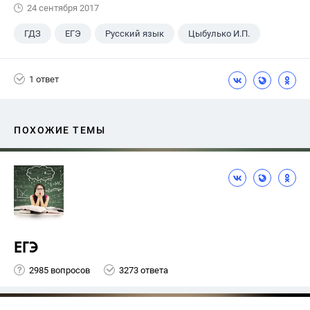
24 сентября 2017
ГДЗ
ЕГЭ
Русский язык
Цыбулько И.П.
1 ответ
ПОХОЖИЕ ТЕМЫ
ЕГЭ
2985 вопросов
3273 ответа