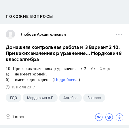
ПОХОЖИЕ ВОПРОСЫ
Любовь Архангельская
Домашняя контрольная работа № 3 Вариант 2 10.
При каких значениях р уравнение... Мордкович 8
класс алгебра
10. При каких значениях р уравнение -х 2 + 6х - 2 = р:
а) не имеет корней;
б) имеет один корень; (
Подробнее...
)
13 июля 2017
ГДЗ
Мордкович А.Г.
Алгебра
8 класс
1 ответ