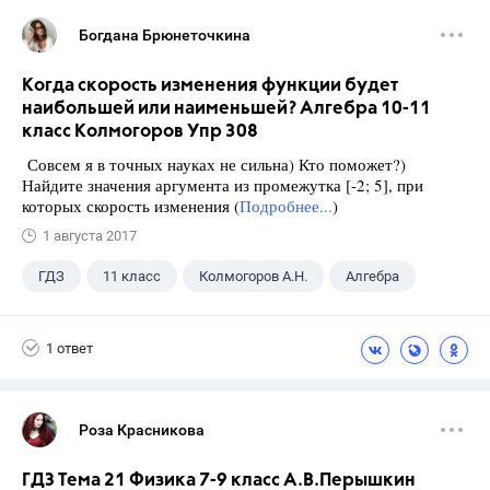
Богдана Брюнеточкина
Когда скорость изменения функции будет
наибольшей или наименьшей? Алгебра 10-11
класс Колмогоров Упр 308
Совсем я в точных науках не сильна) Кто поможет?)
Найдите значения аргумента из промежутка [-2; 5], при
которых скорость изменения (
Подробнее...
)
1 августа 2017
ГДЗ
11 класс
Колмогоров А.Н.
Алгебра
1 ответ
Роза Красникова
ГДЗ Тема 21 Физика 7-9 класс А.В.Перышкин