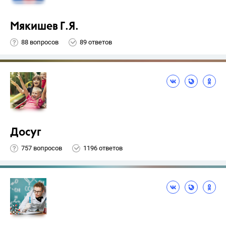
Мякишев Г.Я.
88 вопросов
89 ответов
Досуг
757 вопросов
1196 ответов