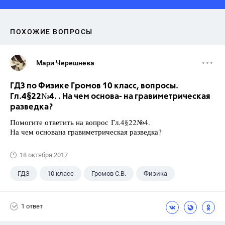
ПОХОЖИЕ ВОПРОСЫ
Мари Черешнева
ГДЗ по Физике Громов 10 класс, вопросы.
Гл.4§22№4. . На чем основа- на гравиметрическая
разведка?
Помогите ответить на вопрос Гл.4§22№4.
На чем основана гравиметрическая разведка?
18 октября 2017
ГДЗ
10 класс
Громов С.В.
Физика
1 ответ