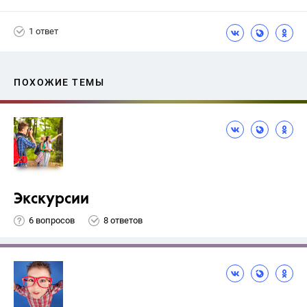
Ященко И.В.
1 ответ
ПОХОЖИЕ ТЕМЫ
Экскурсии
6 вопросов
8 ответов