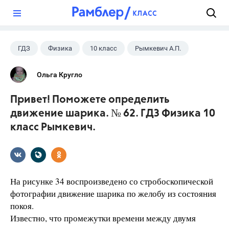
?
ГДЗ
Физика
10 класс
Рымкевич А.П.
Ольга Кругло
Привет! Поможете определить
движение шарика. № 62. ГДЗ Физика 10
класс Рымкевич.
На рисунке 34 воспроизведено со стробоскопической
фотографии движение шарика по желобу из состояния
покоя.
Известно, что промежутки времени между двумя