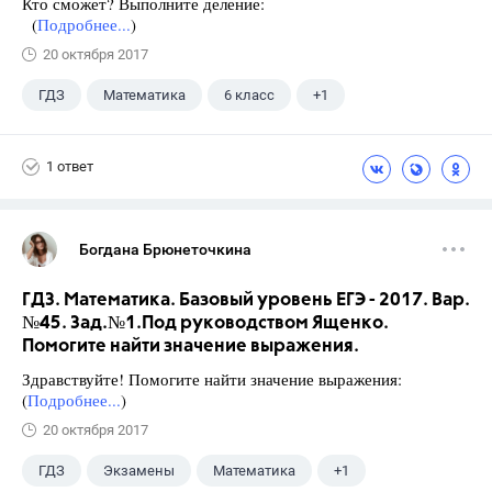
Кто сможет? Выполните деление:
(
Подробнее...
)
20 октября 2017
ГДЗ
Математика
6 класс
+1
Чесноков А.С.
1 ответ
Богдана Брюнеточкина
ГДЗ. Математика. Базовый уровень ЕГЭ - 2017. Вар.
№45. Зад.№1.Под руководством Ященко.
Помогите найти значение выражения.
Здравствуйте! Помогите найти значение выражения:
(
Подробнее...
)
20 октября 2017
ГДЗ
Экзамены
Математика
+1