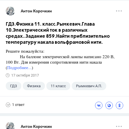
Антон Корочкин
ГДЗ.Физика 11. класс.Рымкевич.Глава
10.Электрический ток в различных
средах..Задание 859.Найти приблизительно
температуру накала вольфрамовой нити.
Решите пожалуйста:
На баллоне электрической лампы написано 220 В,
100 Вт. Для измерения сопротивления нити накала
(
Подробнее...
)
17 октября 2017
ГДЗ
Физика
11 класс
Рымкевич А.П.
1 ответ
Антон Корочкин