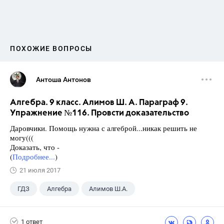
ПОХОЖИЕ ВОПРОСЫ
Антоша Антонов
Алгебра. 9 класс. Алимов Ш. А. Параграф 9.
Упражнение №116. Провсти доказательство
Даровчики. Помощь нужна с алгеброй...никак решить не
могу(((
Доказать, что -
(
Подробнее...
)
21 июля 2017
ГДЗ
Алгебра
Алимов Ш.А.
Школа
+1
9 класс
1 ответ