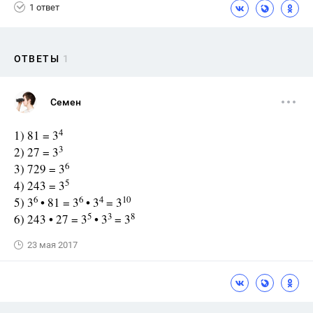
1 ответ
ОТВЕТЫ
1
Семен
4
1) 81 = 3
3
2) 27 = 3
6
3) 729 = 3
5
4) 243 = 3
6
6
4
10
5) 3
• 81 = 3
• 3
= 3
5
3
8
6) 243 • 27 = 3
• 3
= 3
23 мая 2017