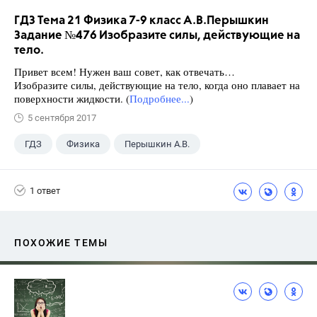
ГДЗ Тема 21 Физика 7-9 класс А.В.Перышкин
Задание №476 Изобразите силы, действующие на
тело.
Привет всем! Нужен ваш совет, как отвечать…
Изобразите силы, действующие на тело, когда оно плавает на
поверхности жидкости. (
Подробнее...
)
5 сентября 2017
ГДЗ
Физика
Перышкин А.В.
Школа
+1
7 класс
1 ответ
ПОХОЖИЕ ТЕМЫ