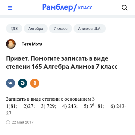
?
ГДЗ
Алгебра
7 класс
Алимов Ш.А.
Тетя Мотя
Привет. Помогите записать в виде
степени 165 Алгебра Алимов 7 класс
Записать в виде степени с основанием 3
6
1)81; 2)27; 3) 729; 4) 243; 5) 3
∙ 81; 6) 243-
27.
22 мая 2017