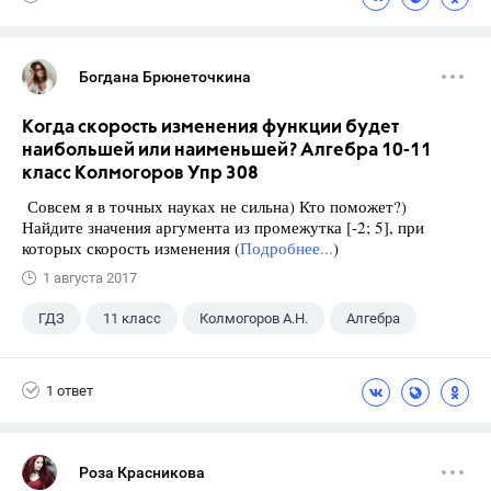
Богдана Брюнеточкина
Когда скорость изменения функции будет
наибольшей или наименьшей? Алгебра 10-11
класс Колмогоров Упр 308
Совсем я в точных науках не сильна) Кто поможет?)
Найдите значения аргумента из промежутка [-2; 5], при
которых скорость изменения (
Подробнее...
)
1 августа 2017
ГДЗ
11 класс
Колмогоров А.Н.
Алгебра
1 ответ
Роза Красникова