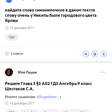
найдите слово синонимочное в даном тексте
слову очень у Никиты были городового цвета
брлви
15 декабря 2017
ГДЗ
2 ответа
Юля Пушок
Решите Глава 3 §3 А02 ГДЗ Алгебра 9 класс
Шестаков С.А.
Решите уравнение: (
Подробнее...
)
14 декабря 2017