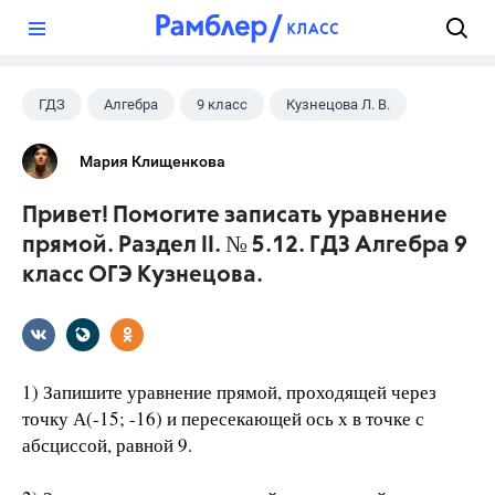
?
ГДЗ
Алгебра
9 класс
Кузнецова Л. В.
Мария Клищенкова
Привет! Помогите записать уравнение
прямой. Раздел II. № 5.12. ГДЗ Алгебра 9
класс ОГЭ Кузнецова.
1) Запишите уравнение прямой, проходящей через
точку А(-15; -16) и пересекающей ось х в точке с
абсциссой, равной 9.