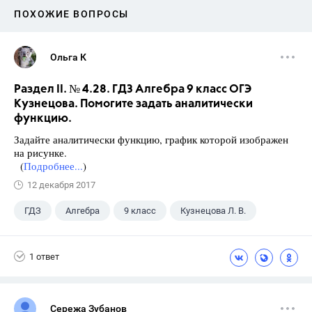
ПОХОЖИЕ ВОПРОСЫ
Ольга К
Раздел II. № 4.28. ГДЗ Алгебра 9 класс ОГЭ
Кузнецова. Помогите задать аналитически
функцию.
Задайте аналитически функцию, график которой изображен
на рисунке.
(
Подробнее...
)
12 декабря 2017
ГДЗ
Алгебра
9 класс
Кузнецова Л. В.
1 ответ
Сережа Зубанов