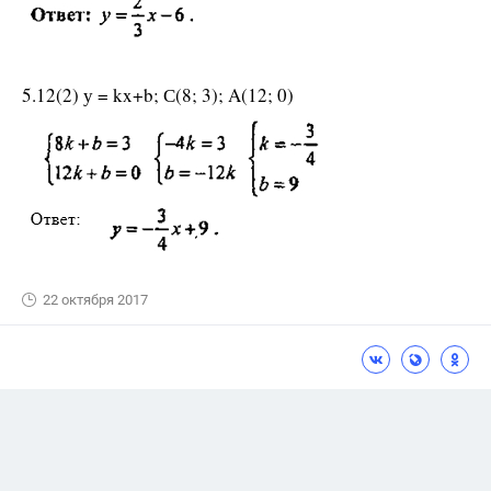
5.12(2) у = kx+b; С(8; 3); A(12; 0)
22 октября 2017