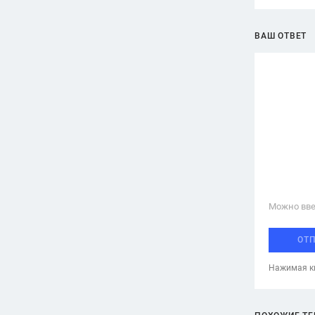
ВАШ ОТВЕТ
Можно вве
ОТ
Нажимая кн