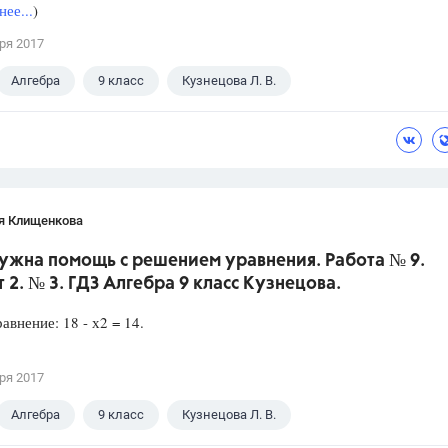
ее...
)
ря 2017
Алгебра
9 класс
Кузнецова Л. В.
я Клищенкова
Нужна помощь с решением уравнения. Работа № 9.
 2. № 3. ГДЗ Алгебра 9 класс Кузнецова.
авнение: 18 - х2 = 14.
ря 2017
Алгебра
9 класс
Кузнецова Л. В.