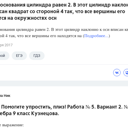
основания цилиндра равен 2. В этот цилиндр накло
сан квадрат со стороной 4 так, что все вершины его
ся на окружностях осн
нования цилиндра равен 2. В этот цилиндр наклонно к оси вписан к
ой 4 так, что все вершины его находятся на (
Подробнее...
)
ря 2017
ной
ЕГЭ
ГДЗ
ла Ник
 Помогите упростить, плиз! Работа № 5. Вариант 2. №
ебра 9 класс Кузнецова.
е выражение: