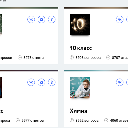
ЕМЫ
10 класс
опросов
3273 ответа
8508 вопросов
8707 отв
сс
Химия
опроса
9977 ответов
3992 вопроса
4060 отве