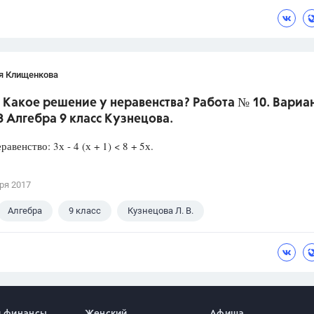
я Клищенкова
 Какое решение у неравенства? Работа № 10. Вариан
З Алгебра 9 класс Кузнецова.
авенство: 3х - 4 (х + 1) < 8 + 5х.
ря 2017
Алгебра
9 класс
Кузнецова Л. В.