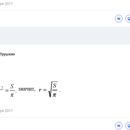
ря 2017
Цветков Л. А.
Психология
Отношения,
Любовь,
Красота,
Во
ПОКАЗАТЬ ВСЕ
 Трушкин
ря 2017