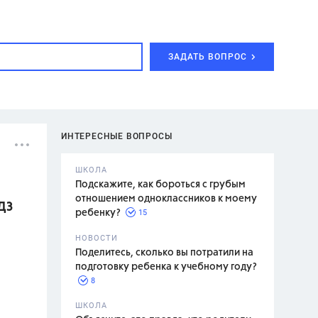
ЗАДАТЬ ВОПРОС
ИНТЕРЕСНЫЕ ВОПРОСЫ
ШКОЛА
Подскажите, как бороться с грубым
отношением одноклассников к моему
ДЗ
15
ребенку?
с,
7 класс,
НОВОСТИ
2 класс
Поделитесь, сколько вы потратили на
подготовку ребенка к учебному году?
8
.,
ШКОЛА
асян Л.С.,