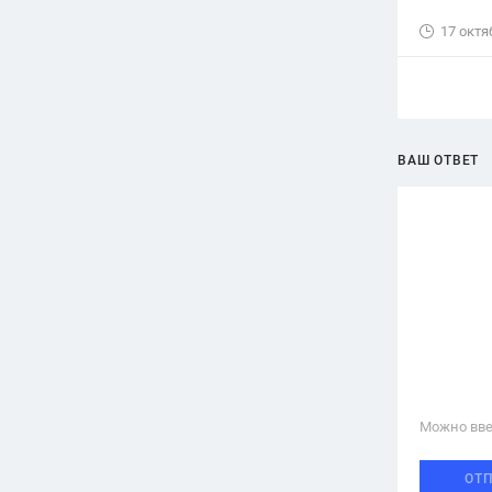
17 октя
ВАШ ОТВЕТ
Можно вве
ОТ