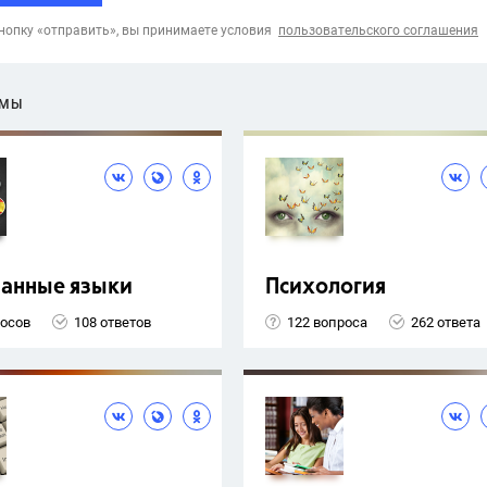
опку «отправить», вы принимаете условия
пользовательского соглашения
ЕМЫ
ранные языки
Психология
росов
108 ответов
122 вопроса
262 ответа