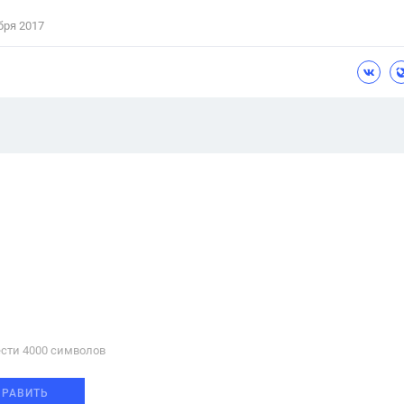
бря 2017
сти 4000 cимволов
ПРАВИТЬ