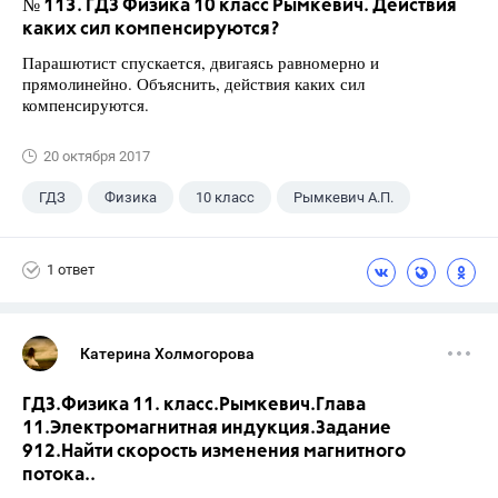
№ 113. ГДЗ Физика 10 класс Рымкевич. Действия
каких сил компенсируются?
Парашютист спускается, двигаясь равномерно и
прямолинейно. Объяснить, действия каких сил
компенсируются.
20 октября 2017
ГДЗ
Физика
10 класс
Рымкевич А.П.
1 ответ
Катерина Холмогорова
ГДЗ.Физика 11. класс.Рымкевич.Глава
11.Электромагнитная индукция.Задание
912.Найти скорость изменения магнитного
потока..