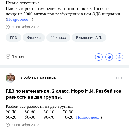
Нужно ответить :
Найти скорость изменения магнитного потока1 в соле-
ноиде из 2000 витков при возбуждении в нем ЭДС индукции
(
Подробнее...
)
20 октября 2017
ГДЗ
Физика
11 класс
Рымкевич А.П.
1 ответ
Любовь Палавина
ГДЗ по математике, 2 класс, Моро М.И. Разбей все
разности на две группы.
Разбей все разности на две группы.
90-50 80-60 30-10 70-30
60-20 50-30 90-70 40-20 (
Подробнее...
)
21 октября 2017