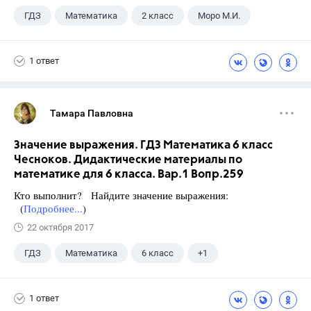
ГДЗ
Математика
2 класс
Моро М.И.
1 ответ
Тамара Павловна
Значение выражения. ГДЗ Математика 6 класс
Чесноков. Дидактические материалы по
математике для 6 класса. Вар.1 Вопр.259
Кто выполнит? Найдите значение выражения:
(
Подробнее...
)
22 октября 2017
ГДЗ
Математика
6 класс
+1
Чесноков А.С.
1 ответ