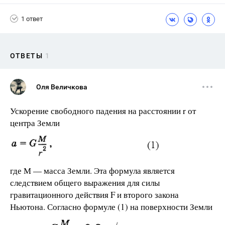
1 ответ
ОТВЕТЫ
1
Оля Величкова
Ускорение свободного падения на расстоянии r от
центра Земли
где М — масса Земли. Эта формула является
следствием общего выражения для силы
гравитационного действия F и второго закона
Ньютона. Согласно формуле (1) на поверхности Земли