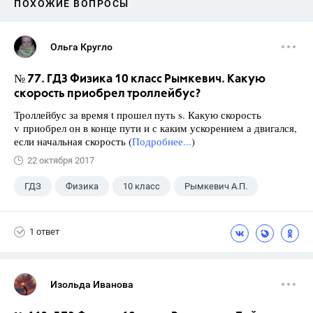
ПОХОЖИЕ ВОПРОСЫ
Ольга Кругло
№ 77. ГДЗ Физика 10 класс Рымкевич. Какую
скорость приобрел троллейбус?
Троллейбус за время t прошел путь s. Какую скорость
v приобрел он в конце пути и с каким ускорением а двигался,
если начальная скорость (
Подробнее...
)
22 октября 2017
ГДЗ
Физика
10 класс
Рымкевич А.П.
1 ответ
Изольда Иванова