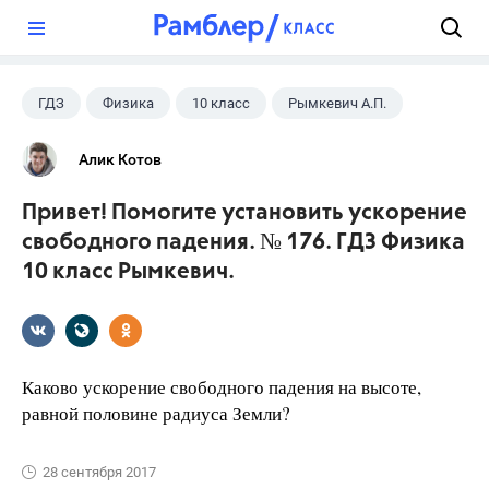
?
ГДЗ
Физика
10 класс
Рымкевич А.П.
Алик Котов
Привет! Помогите установить ускорение
свободного падения. № 176. ГДЗ Физика
10 класс Рымкевич.
Каково ускорение свободного падения на высоте,
равной половине радиуса Земли?
28 сентября 2017