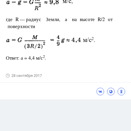
где R — радиус Земли, а на высоте R/2 от
поверхности
2
Ответ: а = 4,4 м/с
.
28 сентября 2017