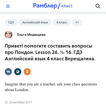
?
ГДЗ
Английский язык
4 класс
+1
Верещагина И.Н.
Ольга Медведева
Привет! помогите составить вопросы
про Лондон. Lesson 26. № 16. ГДЗ
Английский язык 4 класс Верещагина.
Imagine that you are a teacher, ask your class questions
about London.
23 октября 2017