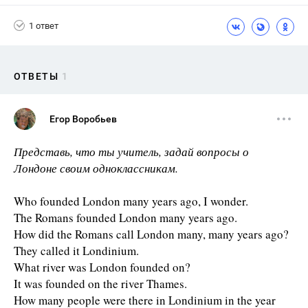
1 ответ
ОТВЕТЫ
1
Егор Воробьев
Представь, что ты учитель, задай вопросы о
Лондоне своим одноклассникам.
Who founded London many years ago, I wonder.
The Romans founded London many years ago.
How did the Romans call London many, many years ago?
They called it Londinium.
What river was London founded on?
It was founded on the river Thames.
How many people were there in Londinium in the year