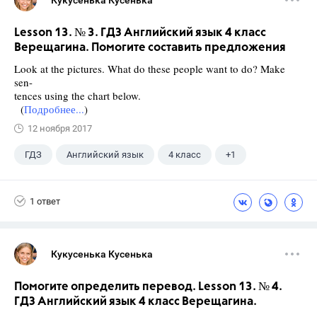
Кукусенька Кусенька
Lesson 13. № 3. ГДЗ Английский язык 4 класс
Верещагина. Помогите составить предложения
Look at the pictures. What do these people want to do? Make
sen-
tences using the chart below.
(
Подробнее...
)
12 ноября 2017
ГДЗ
Английский язык
4 класс
+1
Верещагина И.Н.
1 ответ
Кукусенька Кусенька
Помогите определить перевод. Lesson 13. № 4.
ГДЗ Английский язык 4 класс Верещагина.