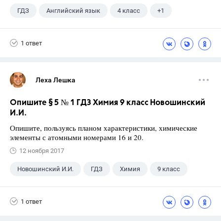
ГДЗ
Английский язык
4 класс
+1
Верещагина И.Н.
1 ответ
Леха Лешка
Опишите § 5 № 1 ГДЗ Химия 9 класс Новошинский
И.И.
Опишите, пользуясь планом характеристики, химические
элементы с атомными номерами 16 и 20.
12 ноября 2017
Новошинский И.И.
ГДЗ
Химия
9 класс
1 ответ