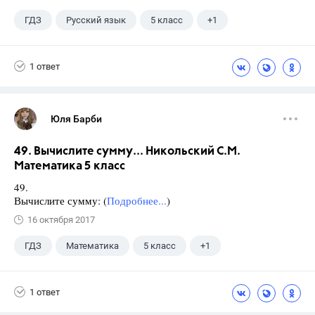
ГДЗ
Русский язык
5 класс
+1
Ладыженская Т.А.
1 ответ
Юля Барби
49. Вычислите сумму... Никольский С.М.
Математика 5 класс
49.
Вычислите сумму: (
Подробнее...
)
16 октября 2017
ГДЗ
Математика
5 класс
+1
Никольский С.М.
1 ответ