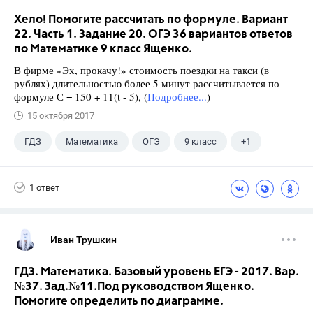
Хело! Помогите рассчитать по формуле. Вариант
22. Часть 1. Задание 20. ОГЭ 36 вариантов ответов
по Математике 9 класс Ященко.
В фирме «Эх, прокачу!» стоимость поездки на такси (в
рублях) длительностью более 5 минут рассчитывается по
формуле С = 150 + 11(t - 5), (
Подробнее...
)
15 октября 2017
ГДЗ
Математика
ОГЭ
9 класс
+1
Ященко И.В.
1 ответ
Иван Трушкин
ГДЗ. Математика. Базовый уровень ЕГЭ - 2017. Вар.
№37. Зад.№11.Под руководством Ященко.
Помогите определить по диаграмме.