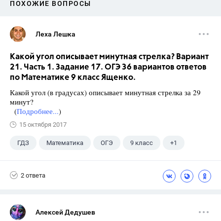
ПОХОЖИЕ ВОПРОСЫ
Леха Лешка
Какой угол описывает минутная стрелка? Вариант
21. Часть 1. Задание 17. ОГЭ 36 вариантов ответов
по Математике 9 класс Ященко.
Какой угол (в градусах) описывает минутная стрелка за 29
минут?
(
Подробнее...
)
15 октября 2017
ГДЗ
Математика
ОГЭ
9 класс
+1
Ященко И.В.
2 ответа
Алексей Дедушев