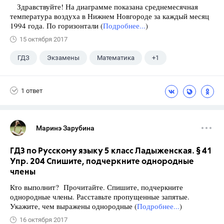
Здравствуйте! На диаграмме показана среднемесячная
температура воздуха в Нижнем Новгороде за каждый месяц
1994 года. По горизонтали (
Подробнее...
)
15 октября 2017
ГДЗ
Экзамены
Математика
+1
Ященко И.В.
1 ответ
Маринэ Зарубина
ГДЗ по Русскому языку 5 класс Ладыженская. § 41
Упр. 204 Спишите, подчеркните однородные
члены
Кто выполнит? Прочитайте. Спишите, подчеркните
однородные члены. Расставьте пропущенные запятые.
Укажите, чем выражены однородные (
Подробнее...
)
16 октября 2017