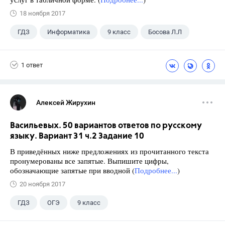
18 ноября 2017
ГДЗ
Информатика
9 класс
Босова Л.Л
1 ответ
Алексей Жирухин
Васильевых. 50 вариантов ответов по русскому
языку. Вариант 31 ч.2 Задание 10
В приведённых ниже предложениях из прочитанного текста
пронумерованы все запятые. Выпишите цифры,
обозначающие запятые при вводной (
Подробнее...
)
20 ноября 2017
ГДЗ
ОГЭ
9 класс