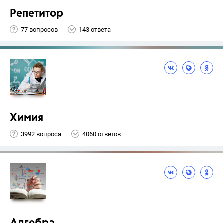
Репетитор
77 вопросов
143 ответа
Химия
3992 вопроса
4060 ответов