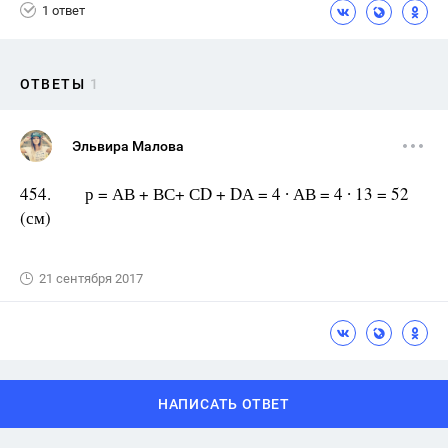
1 ответ
ОТВЕТЫ
1
Эльвира Малова
454. р = АВ + ВС+ СD + DА = 4 ∙ АВ = 4 ∙ 13 = 52
(см)
21 сентября 2017
НАПИСАТЬ ОТВЕТ