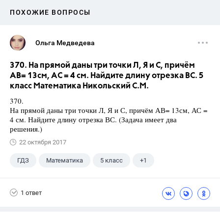
ПОХОЖИЕ ВОПРОСЫ
Ольга Медведева
370. На прямой даны три точки Л, Я и С, причём
АВ= 13см, АС = 4 см. Найдите длину отрезка ВС. 5
класс Математика Никольский С.М.
370.
На прямой даны три точки Л, Я и С, причём АВ= 13см, АС =
4 см. Найдите длину отрезка ВС. (Задача имеет два
решения.)
22 октября 2017
ГДЗ
Математика
5 класс
+1
Никольский С.М.
1 ответ