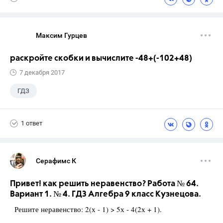
Максим Гурцев
раскройте скобки и вычислите -48+(-102+48)
7 декабря 2017
ГДЗ
1 ответ
Серафимс К
Привет! как решить неравенство? Работа № 64.
Вариант 1. № 4. ГДЗ Алгебра 9 класс Кузнецова.
Решите неравенство: 2(х - 1) > 5х - 4(2х + 1).