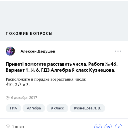
ПОХОЖИЕ ВОПРОСЫ
Алексей Дедушев
Привет! помогите расставить числа. Работа № 46.
Вариант 1. № 6. ГДЗ Алгебра 9 класс Кузнецова.
Расположите в порядке возрастания числа:
√10, 2√3 и 3.
6 декабря 2017
ГИА
Алгебра
9 класс
Кузнецова Л. В.
1 ответ