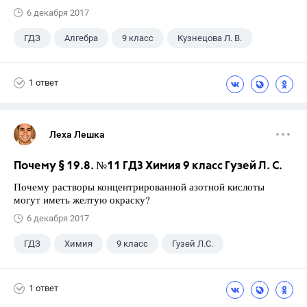
6 декабря 2017
ГДЗ
Алгебра
9 класс
Кузнецова Л. В.
1 ответ
Леха Лешка
Почему § 19.8. №11 ГДЗ Химия 9 класс Гузей Л. С.
Почему растворы концентрированной азотной кислоты
могут иметь желтую окраску?
6 декабря 2017
ГДЗ
Химия
9 класс
Гузей Л.С.
1 ответ