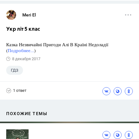
Meri El
Укр літ 5 клас
Казка Незвичайні Пригоди Алі В Країні Недоладії
(
Подробнее...
)
8 декабря 2017
ГДЗ
1 ответ
ПОХОЖИЕ ТЕМЫ