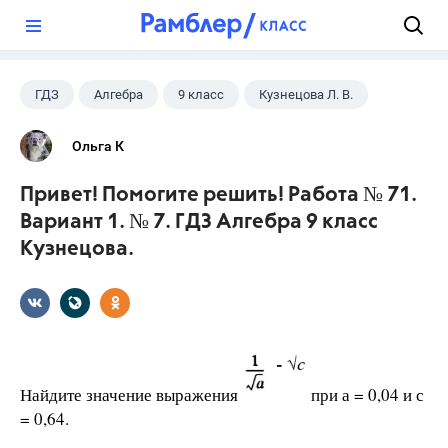
?
ГДЗ
Алгебра
9 класс
Кузнецова Л. В.
Ольга К
Привет! Помогите решить! Работа № 71.
Вариант 1. № 7. ГДЗ Алгебра 9 класс
Кузнецова.
Найдите значение выражения
при а = 0,04 и с
= 0,64.