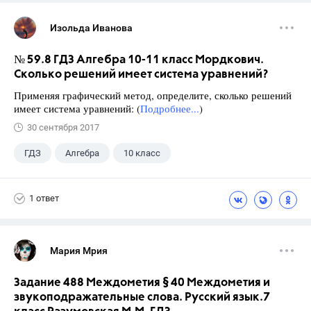
Изольда Иванова
№ 59.8 ГДЗ Алгебра 10-11 класс Мордкович.
Сколько решений имеет система уравнений?
Применяя графический метод, определите, сколько решений
имеет система уравнений: (
Подробнее...
)
30 сентября 2017
ГДЗ
Алгебра
10 класс
11 класс
+1
Мордкович А.Г.
1 ответ
Мария Мрия
Задание 488 Междометия § 40 Междометия и
звукоподражательные слова. Русский язык.7