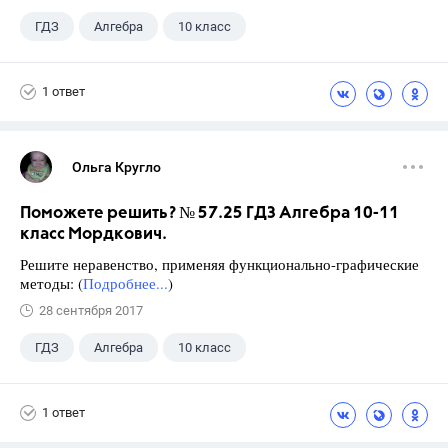
ГДЗ
Алгебра
10 класс
11 класс
+1
Мордкович А.Г.
1 ответ
Ольга Кругло
Поможете решить? № 57.25 ГДЗ Алгебра 10-11
класс Мордкович.
Решите неравенство, применяя функционально-графиче­ские
методы: (
Подробнее...
)
28 сентября 2017
ГДЗ
Алгебра
10 класс
11 класс
+1
Мордкович А.Г.
1 ответ