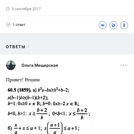
5 сентября 2017
1 ответ
ОТВЕТЫ
1
Ольга Мещерская
Привет! Решим