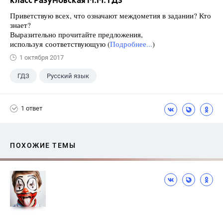
класс Разумовская М.М. ГДЗ
Приветствую всех, что означают междометия в задании? Кто
знает?
Выразительно прочитайте предложения,
используя соответствующую (
Подробнее...
)
1 октября 2017
ГДЗ
Русский язык
Разумовская М.М.
+1
7 класс
1 ответ
ПОХОЖИЕ ТЕМЫ