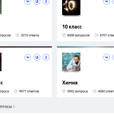
10 класс
опросов
3273 ответа
8508 вопросов
8707 отв
сс
Химия
опроса
9977 ответов
3992 вопроса
4060 отве
ОПРОСЫ
3