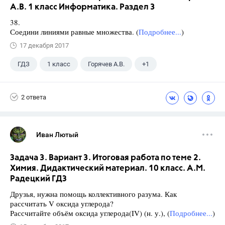
А.В. 1 класс Информатика. Раздел 3
38.
Соедини линиями равные множества. (
Подробнее...
)
17 декабря 2017
ГДЗ
1 класс
Горячев А.В.
+1
Информатика
2 ответа
Иван Лютый
Задача 3. Вариант 3. Итоговая работа по теме 2.
Химия. Дидактический материал. 10 класс. А.М.
Радецкий ГДЗ
Друзья, нужна помощь коллективного разума. Как
рассчитать V оксида углерода?
Рассчитайте объём оксида углерода(IV) (н. у.), (
Подробнее...
)