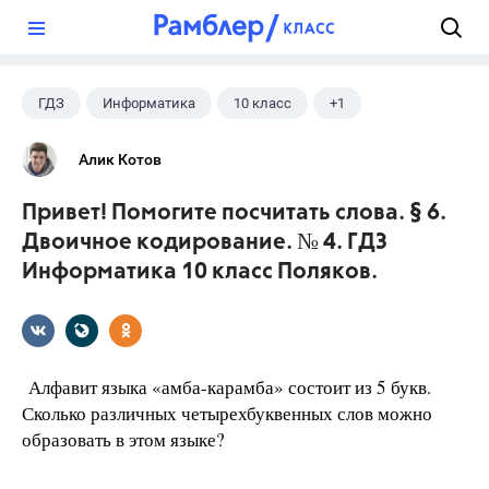
?
ГДЗ
Информатика
10 класс
+1
Поляков К.Ю.
Алик Котов
Привет! Помогите посчитать слова. § 6.
Двоичное кодирование. № 4. ГДЗ
Информатика 10 класс Поляков.
Алфавит языка «амба-карамба» состоит из 5 букв.
Сколько различных четырехбуквенных слов можно
образовать в этом языке?