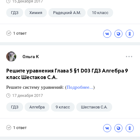
15 декабря 2017
ГДЗ
Химия
Радецкий А.М.
10 класс
1 ответ
Ольга К
Решите уравнения Глава 5 §1 D03 ГДЗ Алгебра 9
класс Шестаков С.А.
Решите систему уравнений: (
Подробнее...
)
17 декабря 2017
ГДЗ
Алгебра
9 класс
Шестаков С.А.
1 ответ