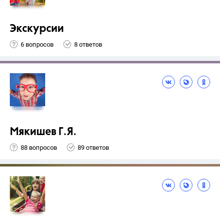
Экскурсии
6 вопросов
8 ответов
Мякишев Г.Я.
88 вопросов
89 ответов