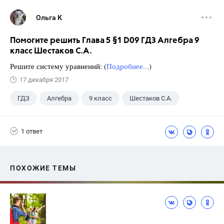
Ольга К
Помогите решить Глава 5 §1 D09 ГДЗ Алгебра 9
класс Шестаков С.А.
Решите систему уравнений: (
Подробнее...
)
17 декабря 2017
ГДЗ
Алгебра
9 класс
Шестаков С.А.
1 ответ
ПОХОЖИЕ ТЕМЫ