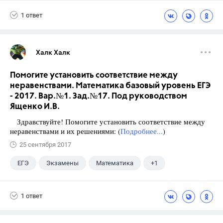
1 ответ
Халк Халк
Помогите установить соответствие между
неравенствами. Математика базовый уровень ЕГЭ
- 2017. Вар.№1. Зад.№17. Под руководством
Ященко И.В.
Здравствуйте! Помогите установить соответствие между
неравенствами и их решениями: (
Подробнее...
)
25 сентября 2017
ЕГЭ
Экзамены
Математика
+1
Ященко И.В.
1 ответ