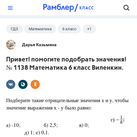
?
ГДЗ
Математика
6 класс
+1
Виленкин Н.Я.
Дарья Казьмина
Привет! помогите подобрать значения!
№ 1138 Математика 6 класс Виленкин.
Подберите такие отрицательные значения х и у, чтобы
значение выражения х - у было равно:
а) -10; б) 2,5; в) 0;
д) 1; e) 0,1.