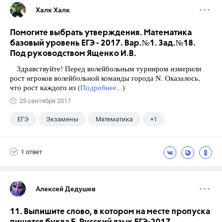
Халк Халк
Помогите выбрать утверждения. Математика
базовый уровень ЕГЭ - 2017. Вар.№1. Зад.№18.
Под руководством Ященко И.В.
Здравствуйте! Перед волейбольным турниром измерили
рост игроков волейбольной команды города N. Оказалось,
что рост каждого из (
Подробнее...
)
25 сентября 2017
ЕГЭ
Экзамены
Математика
+1
Ященко И.В.
1 ответ
Алексей Дедушев
11. Выпишите слово, в котором на месте пропуска