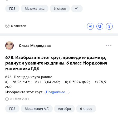
ГДЗ
Математика
6 класс
+1
Виленкин Н.Я.
6 ответов
Ольга Медведева
678. Изобразите этот круг, проведите диаметр,
радиус и укажите их длины. 6 класс Мордкович
математика ГДЗ
678. Площадь круга равна:
а) 28,26 см2; б) 113,04 см2; в) 0,5024 дм2; г) 78,5
см2.
Изобразите этот круг, (
Подробнее...
)
31 мая 2017
ГДЗ
Мордкович А.Г.
Алгебра
6 класс