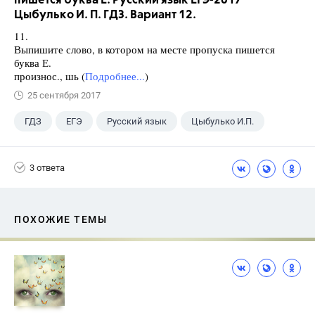
пишется буква Е. Русский язык ЕГЭ-2017
Цыбулько И. П. ГДЗ. Вариант 12.
11.
Выпишите слово, в котором на месте пропуска пишется
буква Е.
произнос., шь (
Подробнее...
)
25 сентября 2017
ГДЗ
ЕГЭ
Русский язык
Цыбулько И.П.
3 ответа
ПОХОЖИЕ ТЕМЫ