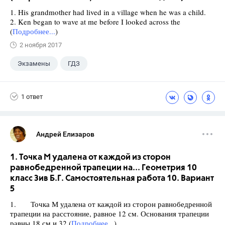
1. His grandmother had lived in a village when he was a child.
2. Ken began to wave at me before I looked across the
(
Подробнее...
)
2 ноября 2017
Экзамены
ГДЗ
1 ответ
Андрей Елизаров
1. Точка М удалена от каждой из сторон
равнобедренной трапеции на... Геометрия 10
класс Зив Б.Г. Самостоятельная работа 10. Вариант
5
1. Точка М удалена от каждой из сторон равнобедренной
трапеции на расстояние, равное 12 см. Основания трапеции
равны 18 см и 32 (
Подробнее...
)