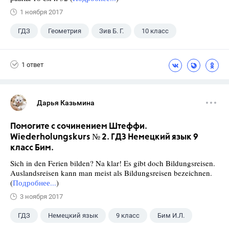
1 ноября 2017
ГДЗ
Геометрия
Зив Б. Г.
10 класс
1 ответ
Дарья Казьмина
Помогите с сочинением Штеффи.
Wiederholungskurs № 2. ГДЗ Немецкий язык 9
класс Бим.
Sich in den Ferien bilden? Na klar! Es gibt doch Bildungsreisen.
Auslandsreisen kann man meist als Bildungsreisen bezeichnen.
(
Подробнее...
)
3 ноября 2017
ГДЗ
Немецкий язык
9 класс
Бим И.Л.