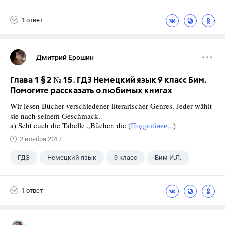
1 ответ
Дмитрий Ерошин
Глава 1 § 2 № 15. ГДЗ Немецкий язык 9 класс Бим.
Помогите рассказать о любимых книгах
Wir lesen Bücher verschiedener literarischer Genres. Jeder wählt
sie nach seinem Geschmack.
a) Seht euch die Tabelle „Bücher, die (
Подробнее...
)
2 ноября 2017
ГДЗ
Немецкий язык
9 класс
Бим И.Л.
1 ответ