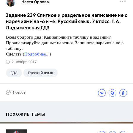
Настя Орлова
Задание 239 Слитное и раздельное написание не с
наречиями на -о и –е. Русский язык. 7 класс. Т.А.
Ладыженская ГДЗ
Всем бодрого дня! Как заполнить таблицу в задании?
Проанализируйте данные наречия. Запишите наречия с не в
таблицу.
Сделать (
Подробнее...
)
2 ноября 2017
ГДЗ
Русский язык
Ладыженская Т.А.
+1
7 класс
1 ответ
ПОХОЖИЕ ТЕМЫ