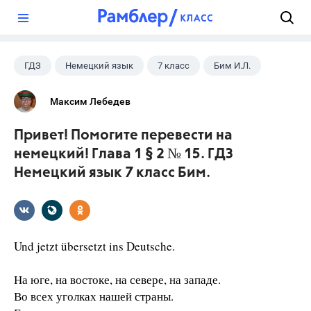
?
ГДЗ
Немецкий язык
7 класс
Бим И.Л.
Максим Лебедев
Привет! Помогите перевести на
немецкий! Глава 1 § 2 № 15. ГДЗ
Немецкий язык 7 класс Бим.
Und jetzt übersetzt ins Deutsche.
На юге, на востоке, на севере, на западе.
Во всех уголках нашей страны.