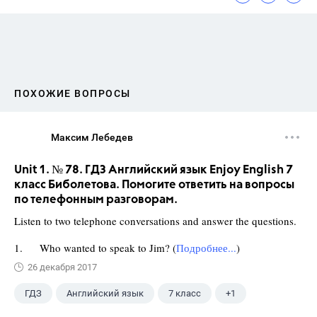
ПОХОЖИЕ ВОПРОСЫ
Максим Лебедев
Unit 1. № 78. ГДЗ Английский язык Enjoy English 7
класс Биболетова. Помогите ответить на вопросы
по телефонным разговорам.
Listen to two telephone conversations and answer the questions.
1. Who wanted to speak to Jim? (
Подробнее...
)
26 декабря 2017
ГДЗ
Английский язык
7 класс
+1