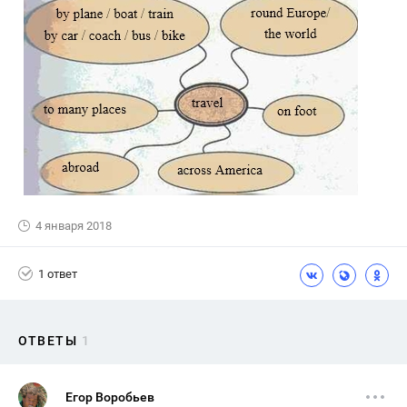
4 января 2018
1 ответ
ОТВЕТЫ
1
Егор Воробьев