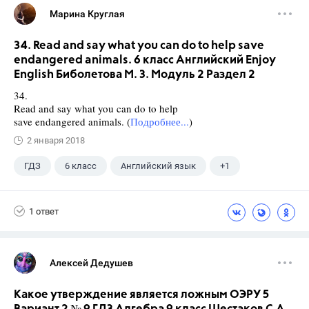
Марина Круглая
34. Read and say what you can do to help save
endangered animals. 6 класс Английский Enjoy
English Биболетова М. З. Модуль 2 Раздел 2
34.
Read and say what you can do to help
save endangered animals. (
Подробнее...
)
2 января 2018
ГДЗ
6 класс
Английский язык
+1
Биболетова М. З.
1 ответ
Алексей Дедушев
Какое утверждение является ложным ОЭРУ 5