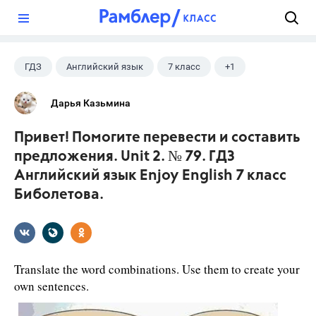
?
ГДЗ
Английский язык
7 класс
+1
Биболетова М. З.
Дарья Казьмина
Привет! Помогите перевести и составить
предложения. Unit 2. № 79. ГДЗ
Английский язык Enjoy English 7 класс
Биболетова.
Translate the word combinations. Use them to create your
own sentences.