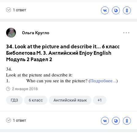
Биболетова М. З.
1 ответ
Ольга Кругло
34. Look at the picture and describe it... 6 класс
Биболетова М. З. Английский Enjoy English
Модуль 2 Раздел 2
34.
Look at the picture and describe it:
1. Who can you see in the picture? (
Подробнее...
)
2 января 2018
ГДЗ
6 класс
Английский язык
+1
Биболетова М. З.
1 ответ