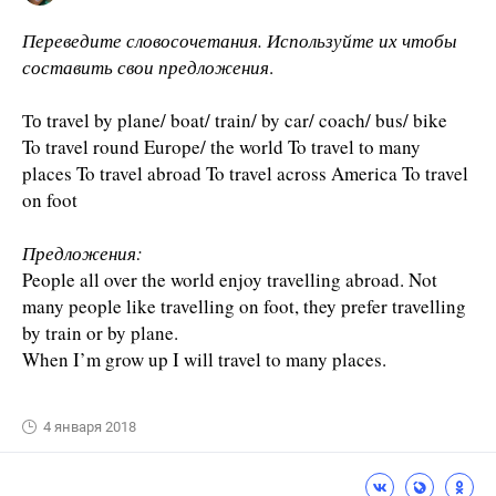
Переведите словосочетания. Используйте их чтобы
составить свои предложения
.
То travel by plane/ boat/ train/ by car/ coach/ bus/ bike
To travel round Europe/ the world To travel to many
places To travel abroad To travel across America To travel
on foot
Предложения:
People all over the world enjoy travelling abroad. Not
many people like travelling on foot, they prefer travelling
by train or by plane.
When I’m grow up I will travel to many places.
4 января 2018