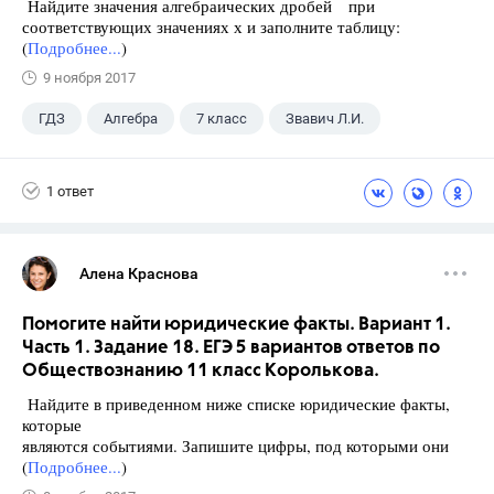
Найдите значения алгебраических дробей при
соответствующих значениях х и заполните таблицу:
(
Подробнее...
)
9 ноября 2017
ГДЗ
Алгебра
7 класс
Звавич Л.И.
1 ответ
Алена Краснова
Помогите найти юридические факты. Вариант 1.
Часть 1. Задание 18. ЕГЭ 5 вариантов ответов по
Обществознанию 11 класс Королькова.
Найдите в приведенном ниже списке юридические факты,
которые
являются событиями. Запишите цифры, под которыми они
(
Подробнее...
)