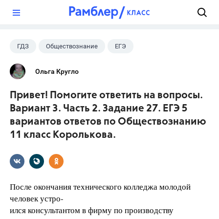
?
ГДЗ
Обществознание
ЕГЭ
11 класс
+1
Королькова Е.С.
Ольга Кругло
Привет! Помогите ответить на вопросы.
Вариант 3. Часть 2. Задание 27. ЕГЭ 5
вариантов ответов по Обществознанию
11 класс Королькова.
После окончания технического колледжа молодой
человек устро-
ился консультантом в фирму по производству