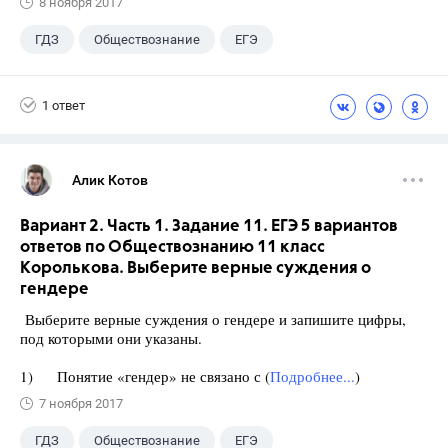
8 ноября 2017
ГДЗ
Обществознание
ЕГЭ
11 класс
+1
Королькова Е.С.
1 ответ
Алик Котов
Вариант 2. Часть 1. Задание 11. ЕГЭ 5 вариантов
ответов по Обществознанию 11 класс
Королькова. Выберите верные суждения о
гендере
Выберите верные суждения о гендере и запишите цифры,
под которыми они указаны.
1) Понятие «гендер» не связано с (
Подробнее...
)
7 ноября 2017
ГДЗ
Обществознание
ЕГЭ