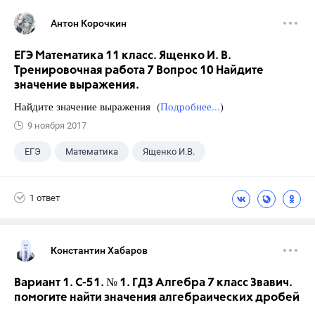
Антон Корочкин
ЕГЭ Математика 11 класс. Ященко И. В.
Тренировочная работа 7 Вопрос 10 Найдите
значение выражения.
Найдите значение выражения (
Подробнее...
)
9 ноября 2017
ЕГЭ
Математика
Ященко И.В.
11 класс
+1
Семенов А.В.
1 ответ
Константин Хабаров
Вариант 1. С-51. № 1. ГДЗ Алгебра 7 класс Звавич.
помогите найти значения алгебраических дробей