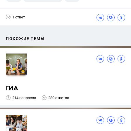
11 класс
+1
Королькова Е.С.
1 ответ
ПОХОЖИЕ ТЕМЫ
ГИА
214 вопросов
280 ответов