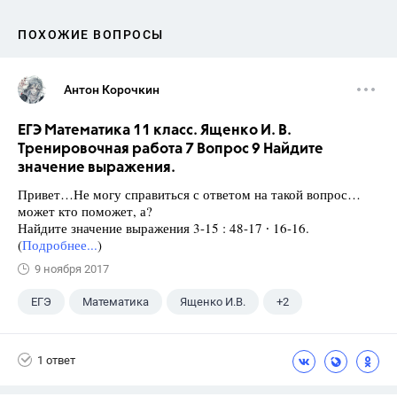
ПОХОЖИЕ ВОПРОСЫ
Антон Корочкин
ЕГЭ Математика 11 класс. Ященко И. В.
Тренировочная работа 7 Вопрос 9 Найдите
значение выражения.
Привет…Не могу справиться с ответом на такой вопрос…
может кто поможет, а?
Найдите значение выражения 3-15 : 48-17 ∙ 16-16.
(
Подробнее...
)
9 ноября 2017
ЕГЭ
Математика
Ященко И.В.
+2
Семенов А.В.
11 класс
1 ответ