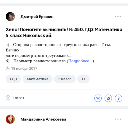
Дмитрий Ерошин
Хело! Помогите вычислить! № 450. ГДЗ Математика
5 класс Никольский.
а) Сторона равностороннего треугольника равна 7 см.
Вычис-
лите периметр этого треугольника.
б) Периметр равностороннего (
Подробнее...
)
18 ноября 2017
ГДЗ
Математика
5 класс
+1
Никольский С.М.
1 ответ
Мандаринка Алексеева