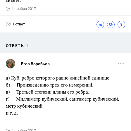
4 ноября 2017
1 ответ
ОТВЕТЫ
1
Егор Воробьев
а) Куб, ребро которого равно линейной единице.
б) Произведению трех его измерений.
в) Третьей степени длины его ребра.
г) Миллиметр кубический, сантиметр кубический,
метр кубический
и т. д.
4 ноября 2017