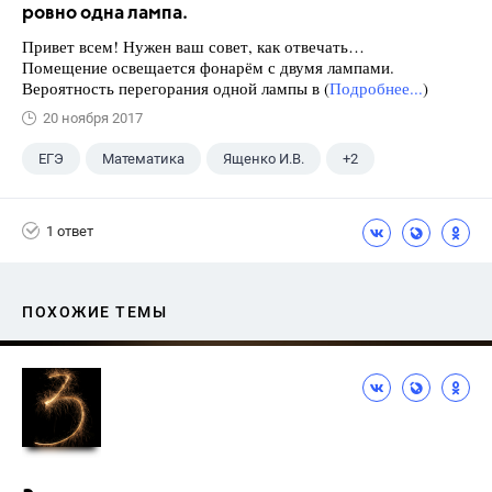
ровно одна лампа.
Привет всем! Нужен ваш совет, как отвечать…
Помещение освещается фонарём с двумя лампами.
Вероятность перегорания одной лампы в (
Подробнее...
)
20 ноября 2017
ЕГЭ
Математика
Ященко И.В.
+2
Семенов А.В.
11 класс
1 ответ
ПОХОЖИЕ ТЕМЫ