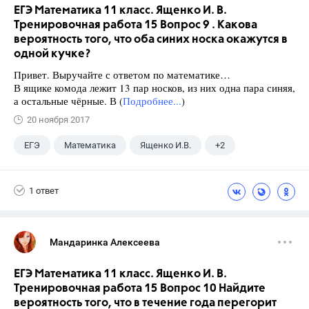
ЕГЭ Математика 11 класс. Ященко И. В.
Тренировочная работа 15 Вопрос 9 . Какова
вероятность того, что оба синих носка окажутся в
одной кучке?
Привет. Выручайте с ответом по математике…
В ящике комода лежит 13 пар носков, из них одна пара синяя,
а остальные чёрные. В (
Подробнее...
)
20 ноября 2017
ЕГЭ
Математика
Ященко И.В.
+2
Семенов А.В.
11 класс
1 ответ
Мандаринка Алексеева
ЕГЭ Математика 11 класс. Ященко И. В.
Тренировочная работа 15 Вопрос 10 Найдите
вероятность того, что в течение года перегорит