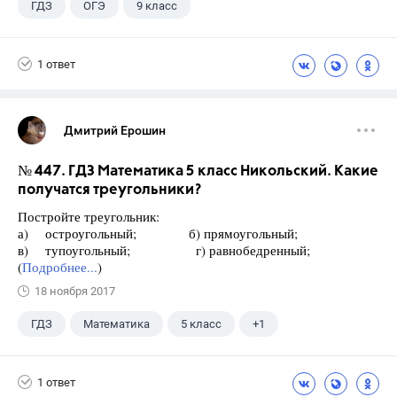
ГДЗ
ОГЭ
9 класс
1 ответ
Дмитрий Ерошин
№ 447. ГДЗ Математика 5 класс Никольский. Какие
получатся треугольники?
Постройте треугольник:
а) остроугольный; б) прямоугольный;
в) тупоугольный; г) равнобедренный;
(
Подробнее...
)
18 ноября 2017
ГДЗ
Математика
5 класс
+1
Никольский С.М.
1 ответ