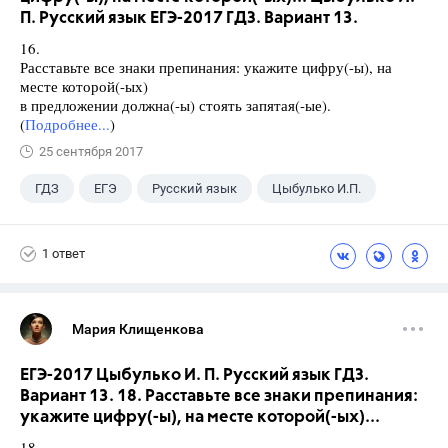
П. Русский язык ЕГЭ-2017 ГДЗ. Вариант 13.
16.
Расставьте все знаки препинания: укажите цифру(-ы), на
месте которой(-ых)
в предложении должна(-ы) стоять запятая(-ые).
(
Подробнее...
)
25 сентября 2017
ГДЗ
ЕГЭ
Русский язык
Цыбулько И.П.
1 ответ
Мария Клищенкова
ЕГЭ-2017 Цыбулько И. П. Русский язык ГДЗ.
Вариант 13. 18. Расставьте все знаки препинания:
укажите цифру(-ы), на месте которой(-ых)...
18.