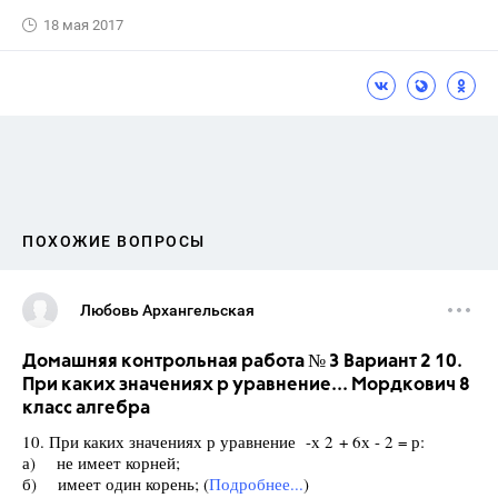
18 мая 2017
ПОХОЖИЕ ВОПРОСЫ
Любовь Архангельская
Домашняя контрольная работа № 3 Вариант 2 10.
При каких значениях р уравнение... Мордкович 8
класс алгебра
10. При каких значениях р уравнение -х 2 + 6х - 2 = р:
а) не имеет корней;
б) имеет один корень; (
Подробнее...
)