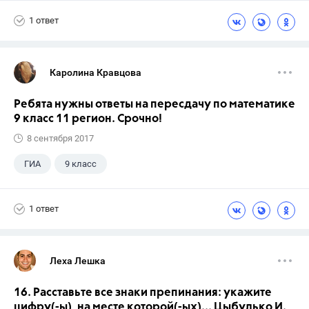
1 ответ
Каролина Кравцова
Ребята нужны ответы на пересдачу по математике
9 класс 11 регион. Срочно!
8 сентября 2017
ГИА
9 класс
1 ответ
Леха Лешка
16. Расставьте все знаки препинания: укажите
цифру(-ы), на месте которой(-ых)... Цыбулько И.