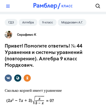
?
ГДЗ
Алгебра
9 класс
Мордкович А.Г.
Серафимс К
Привет! Помогите ответить! № 44
Уравнения и системы уравнений
(повторение). Алгебра 9 класс
Мордкович.
Сколько корней имеет уравнение