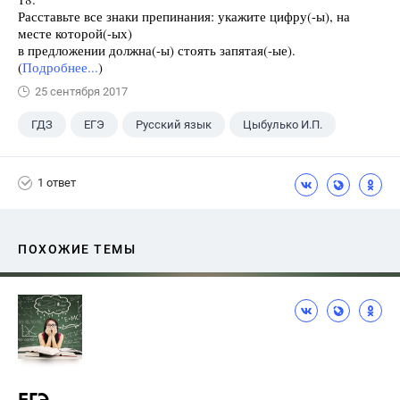
Расставьте все знаки препинания: укажите цифру(-ы), на
месте которой(-ых)
в предложении должна(-ы) стоять запятая(-ые).
(
Подробнее...
)
25 сентября 2017
ГДЗ
ЕГЭ
Русский язык
Цыбулько И.П.
1 ответ
ПОХОЖИЕ ТЕМЫ