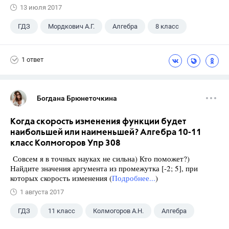
13 июля 2017
ГДЗ
Мордкович А.Г.
Алгебра
8 класс
1 ответ
Богдана Брюнеточкина
Когда скорость изменения функции будет
наибольшей или наименьшей? Алгебра 10-11
класс Колмогоров Упр 308
Совсем я в точных науках не сильна) Кто поможет?)
Найдите значения аргумента из промежутка [-2; 5], при
которых скорость изменения (
Подробнее...
)
1 августа 2017
ГДЗ
11 класс
Колмогоров А.Н.
Алгебра