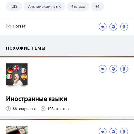
ГДЗ
Английский язык
4 класс
+1
Верещагина И.Н.
1 ответ
ПОХОЖИЕ ТЕМЫ
Иностранные языки
66 вопросов
108 ответов