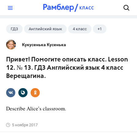
?
ГДЗ
Английский язык
4 класс
+1
Верещагина И.Н.
Кукусенька Кусенька
Привет! Помогите описать класс. Lesson
12. № 13. ГДЗ Английский язык 4 класс
Верещагина.
Describe Alice’s classroom.
5 ноября 2017