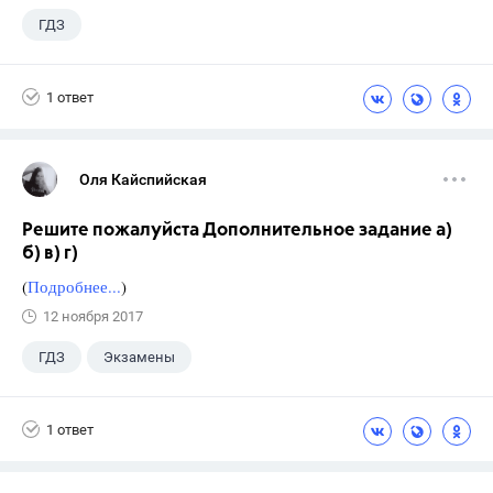
ГДЗ
1 ответ
Оля Кайспийская
Решите пожалуйста Дополнительное задание а)
б) в) г)
(
Подробнее...
)
12 ноября 2017
ГДЗ
Экзамены
1 ответ