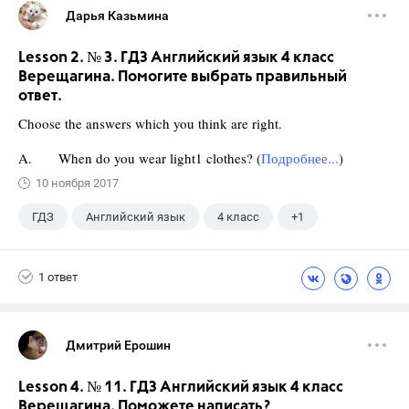
Дарья Казьмина
Lesson 2. № 3. ГДЗ Английский язык 4 класс
Верещагина. Помогите выбрать правильный
ответ.
Choose the answers which you think are right.
A. When do you wear light1 clothes? (
Подробнее...
)
10 ноября 2017
ГДЗ
Английский язык
4 класс
+1
Верещагина И.Н.
1 ответ
Дмитрий Ерошин
Lesson 4. № 11. ГДЗ Английский язык 4 класс
Верещагина. Поможете написать?