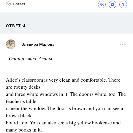
1 ответ
ОТВЕТЫ
1
Эльвира Малова
Опиши класс Алисы.
Alice’s classroom is very clean and comfortable. There
are twenty desks
and three white windows in it. The door is white, too. The
teacher’s table
is near the window. The floor is brown and you can see a
brown black-
board, too. You can also see a big yellow bookcase and
many books in it.