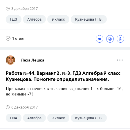
3 декабря 2017
ГДЗ
Алгебра
9 класс
Кузнецова Л. В.
1 ответ
Леха Лешка
Работа № 44. Вариант 2. № 3. ГДЗ Алгебра 9 класс
Кузнецова. Помогите определить значения.
При каких значениях х значения выражения 1 - х больше -16,
но меньше -7?
6 декабря 2017
ГИА
Алгебра
9 класс
Кузнецова Л. В.