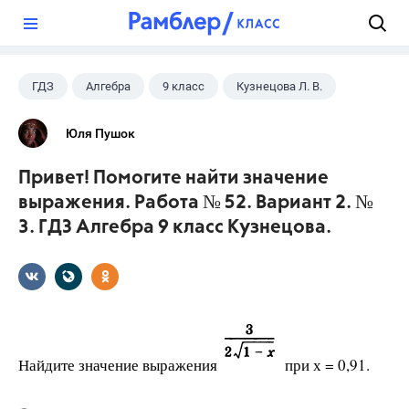
?
ГДЗ
Алгебра
9 класс
Кузнецова Л. В.
Юля Пушок
Привет! Помогите найти значение
выражения. Работа № 52. Вариант 2. №
3. ГДЗ Алгебра 9 класс Кузнецова.
Найдите значение выражения
при х = 0,91.