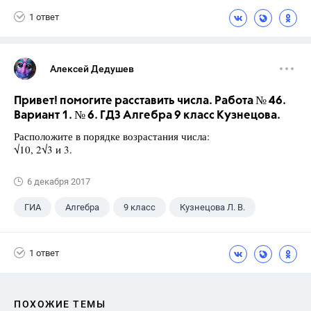
1 ответ
Алексей Дедушев
Привет! помогите расставить числа. Работа № 46.
Вариант 1. № 6. ГДЗ Алгебра 9 класс Кузнецова.
Расположите в порядке возрастания числа:
√10, 2√3 и 3.
6 декабря 2017
ГИА
Алгебра
9 класс
Кузнецова Л. В.
1 ответ
ПОХОЖИЕ ТЕМЫ