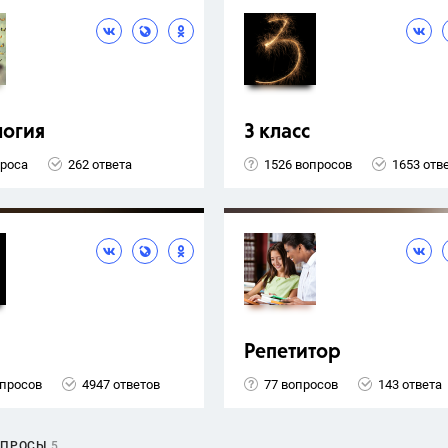
логия
3 класс
проса
262 ответа
1526 вопросов
1653 отв
Репетитор
опросов
4947 ответов
77 вопросов
143 ответа
ОПРОСЫ
5