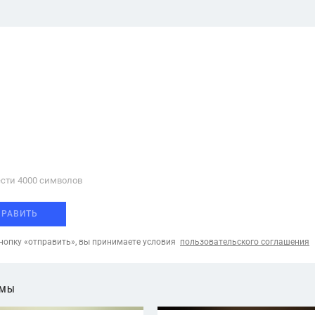
сти 4000 cимволов
ПРАВИТЬ
опку «отправить», вы принимаете условия
пользовательского соглашения
ЕМЫ