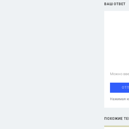
ВАШ ОТВЕТ
Можно вве
ОТ
Нажимая кн
ПОХОЖИЕ Т