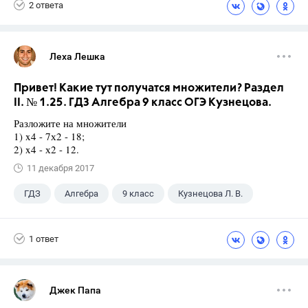
2 ответа
Леха Лешка
Привет! Какие тут получатся множители? Раздел
II. № 1.25. ГДЗ Алгебра 9 класс ОГЭ Кузнецова.
Разложите на множители
1) x4 - 7х2 - 18;
2) x4 - х2 - 12.
11 декабря 2017
ГДЗ
Алгебра
9 класс
Кузнецова Л. В.
1 ответ
Джек Папа