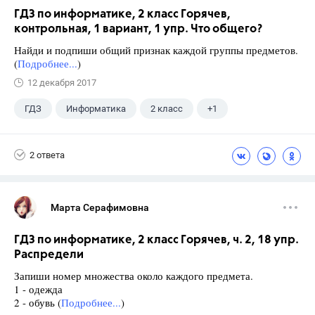
ГДЗ по информатике, 2 класс Горячев,
контрольная, 1 вариант, 1 упр. Что общего?
Найди и подпиши общий признак каждой группы предметов.
(
Подробнее...
)
12 декабря 2017
ГДЗ
Информатика
2 класс
+1
Горячев А.В.
2 ответа
Марта Серафимовна
ГДЗ по информатике, 2 класс Горячев, ч. 2, 18 упр.
Распредели
Запиши номер множества около каждого предмета.
1 - одежда
2 - обувь (
Подробнее...
)