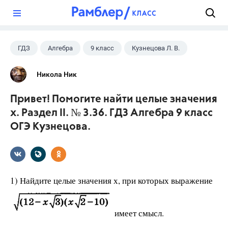
?
ГДЗ
Алгебра
9 класс
Кузнецова Л. В.
Никола Ник
Привет! Помогите найти целые значения
х. Раздел II. № 3.36. ГДЗ Алгебра 9 класс
ОГЭ Кузнецова.
1) Найдите целые значения х, при которых выражение
имеет смысл.