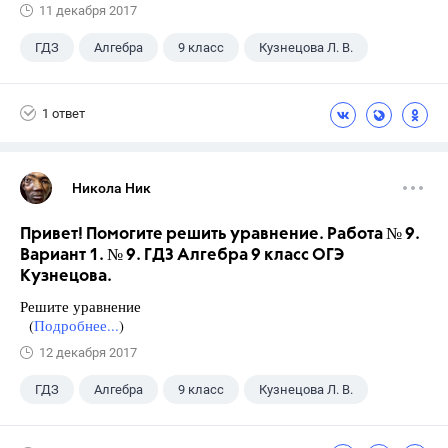
11 декабря 2017
ГДЗ
Алгебра
9 класс
Кузнецова Л. В.
1 ответ
Никола Ник
Привет! Помогите решить уравнение. Работа № 9.
Вариант 1. № 9. ГДЗ Алгебра 9 класс ОГЭ
Кузнецова.
Решите уравнение
(
Подробнее...
)
12 декабря 2017
ГДЗ
Алгебра
9 класс
Кузнецова Л. В.