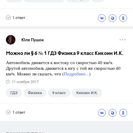
Афанасьева О. В.
10 класс
1 ответ
Юля Пушок
Можно ли § 6 № 1 ГДЗ Физика 9 класс Кикоин И.К.
Автомобиль движется к востоку со скоростью 40 км/ч.
Другой автомобиль движется к югу с той же скоростью 40
км/ч. Можно ли сказать, что (
Подробнее...
)
11 ноября 2017
ГДЗ
Физика
9 класс
Кикоин И.К.
1 ответ