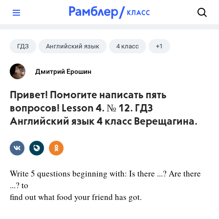
?
ГДЗ
Английский язык
4 класс
+1
Верещагина И.Н.
Дмитрий Ерошин
Привет! Помогите написать пять
вопросов! Lesson 4. № 12. ГДЗ
Английский язык 4 класс Верещагина.
Write 5 questions beginning with: Is there ...? Are there
...? to
find out what food your friend has got.