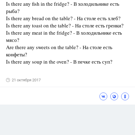
Is there any fish in the fridge? - В холодильнике есть
рыба?
Is there any bread on the table? - На столе есть хлеб?
Is there any toast on the table? - На столе есть гренки?
Is there any meat in the fridge? - В холодильнике есть
мясо?
Are there any sweets on the table? - На столе есть
конфеты?
Is there any soup in the oven? - В печке есть суп?
21 октября 2017