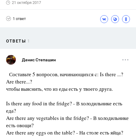
21 октября 2017
1 ответ
ОТВЕТЫ
1
Денис Степашин
Составьте 5 вопросов, начинающихся c: Is there ...?
Are there...?
чтобы выяснить, что из еды есть у твоего друга.
Is there any food in the fridge? - В холодильнике есть
еда?
Are there any vegetables in the fridge? - В холодильнике
есть овощи?
Are there any eggs on the table? - На столе есть яйца?