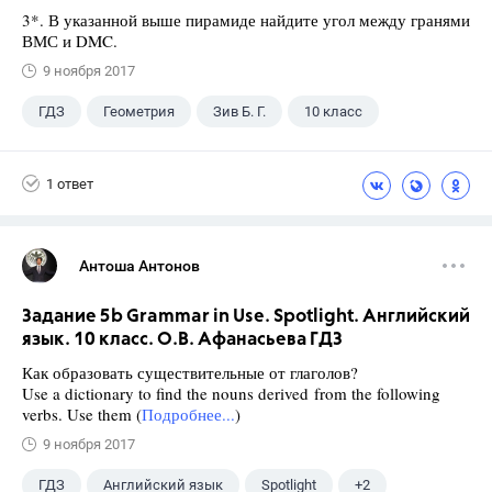
3*. В указанной выше пирамиде найдите угол между гранями
ВМС и DMC.
9 ноября 2017
ГДЗ
Геометрия
Зив Б. Г.
10 класс
1 ответ
Антоша Антонов
Задание 5b Grammar in Use. Spotlight. Английский
язык. 10 класс. О.В. Афанасьева ГДЗ
Как образовать существительные от глаголов?
Use a dictionary to find the nouns derived from the following
verbs. Use them (
Подробнее...
)
9 ноября 2017
ГДЗ
Английский язык
Spotlight
+2