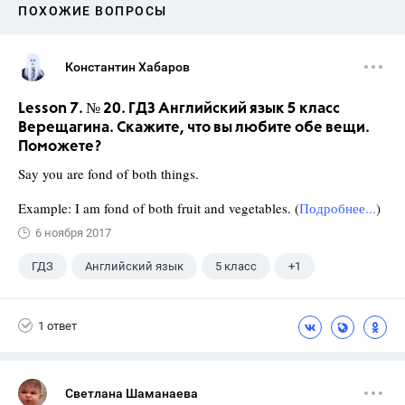
ПОХОЖИЕ ВОПРОСЫ
Константин Хабаров
Lesson 7. № 20. ГДЗ Английский язык 5 класс
Верещагина. Скажите, что вы любите обе вещи.
Поможете?
Say you are fond of both things.
Example: I am fond of both fruit and vegetables. (
Подробнее...
)
6 ноября 2017
ГДЗ
Английский язык
5 класс
+1
Верещагина И.Н.
1 ответ
Светлана Шаманаева