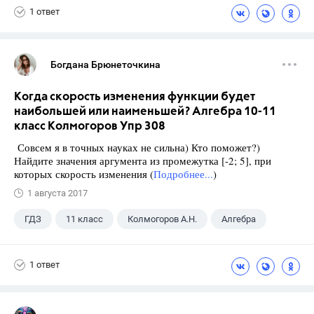
1 ответ
Богдана Брюнеточкина
Когда скорость изменения функции будет
наибольшей или наименьшей? Алгебра 10-11
класс Колмогоров Упр 308
Совсем я в точных науках не сильна) Кто поможет?)
Найдите значения аргумента из промежутка [-2; 5], при
которых скорость изменения (
Подробнее...
)
1 августа 2017
ГДЗ
11 класс
Колмогоров А.Н.
Алгебра
1 ответ