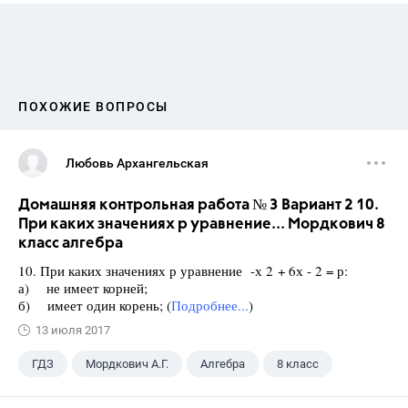
ПОХОЖИЕ ВОПРОСЫ
Любовь Архангельская
Домашняя контрольная работа № 3 Вариант 2 10.
При каких значениях р уравнение... Мордкович 8
класс алгебра
10. При каких значениях р уравнение -х 2 + 6х - 2 = р:
а) не имеет корней;
б) имеет один корень; (
Подробнее...
)
13 июля 2017
ГДЗ
Мордкович А.Г.
Алгебра
8 класс