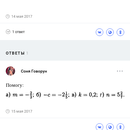
14 мая 2017
1 ответ
ОТВЕТЫ
1
Соня Говорун
Помогу:
15 мая 2017