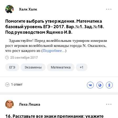
Халк Халк
Помогите выбрать утверждения. Математика
базовый уровень ЕГЭ - 2017. Вар.№1. Зад.№18.
Под руководством Ященко И.В.
Здравствуйте! Перед волейбольным турниром измерили
рост игроков волейбольной команды города N. Оказалось,
что рост каждого из (
Подробнее...
)
25 сентября 2017
ЕГЭ
Экзамены
Математика
+1
Ященко И.В.
1 ответ
Леха Лешка
16. Расставьте все знаки препинания: укажите