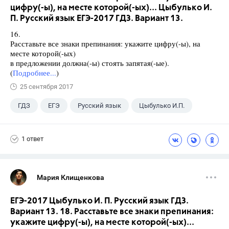
цифру(-ы), на месте которой(-ых)... Цыбулько И.
П. Русский язык ЕГЭ-2017 ГДЗ. Вариант 13.
16.
Расставьте все знаки препинания: укажите цифру(-ы), на
месте которой(-ых)
в предложении должна(-ы) стоять запятая(-ые).
(
Подробнее...
)
25 сентября 2017
ГДЗ
ЕГЭ
Русский язык
Цыбулько И.П.
1 ответ
Мария Клищенкова
ЕГЭ-2017 Цыбулько И. П. Русский язык ГДЗ.
Вариант 13. 18. Расставьте все знаки препинания:
укажите цифру(-ы), на месте которой(-ых)...