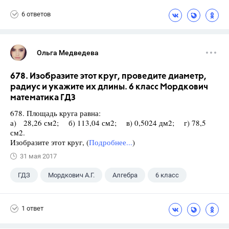
Виленкин Н.Я.
6 ответов
Ольга Медведева
678. Изобразите этот круг, проведите диаметр,
радиус и укажите их длины. 6 класс Мордкович
математика ГДЗ
678. Площадь круга равна:
а) 28,26 см2; б) 113,04 см2; в) 0,5024 дм2; г) 78,5
см2.
Изобразите этот круг, (
Подробнее...
)
31 мая 2017
ГДЗ
Мордкович А.Г.
Алгебра
6 класс
1 ответ