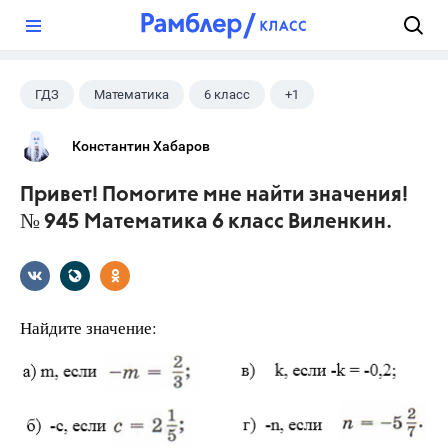
?
ГДЗ
Математика
6 класс
+1
Виленкин Н.Я.
Константин Хабаров
Привет! Помогите мне найти значения!
№ 945 Математика 6 класс Виленкин.
Найдите значение: