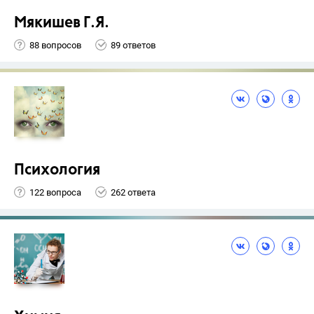
Мякишев Г.Я.
88 вопросов
89 ответов
Психология
122 вопроса
262 ответа