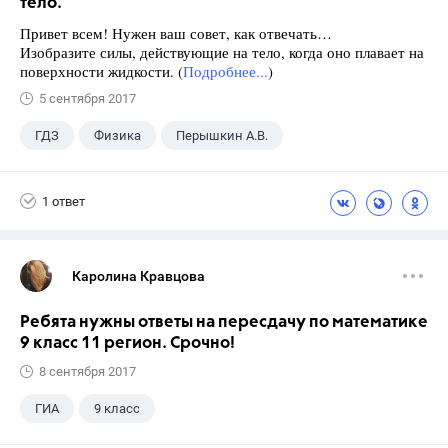
тело.
Привет всем! Нужен ваш совет, как отвечать…
Изобразите силы, действующие на тело, когда оно плавает на
поверхности жидкости. (
Подробнее...
)
5 сентября 2017
ГДЗ
Физика
Перышкин А.В.
Школа
+1
7 класс
1 ответ
Каролина Кравцова
Ребята нужны ответы на пересдачу по математике
9 класс 11 регион. Срочно!
8 сентября 2017
ГИА
9 класс