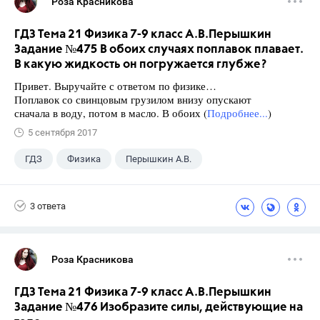
Роза Красникова
ГДЗ Тема 21 Физика 7-9 класс А.В.Перышкин
Задание №475 В обоих случаях поплавок плавает.
В какую жидкость он погружается глубже?
Привет. Выручайте с ответом по физике…
Поплавок со свинцовым грузилом внизу опускают
сначала в воду, потом в масло. В обоих (
Подробнее...
)
5 сентября 2017
ГДЗ
Физика
Перышкин А.В.
Школа
+1
7 класс
3 ответа
Роза Красникова
ГДЗ Тема 21 Физика 7-9 класс А.В.Перышкин
Задание №476 Изобразите силы, действующие на