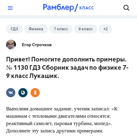
?
ГДЗ
Физика
7 класс
8 класс
+2
9 класс
Лукашик В.И.
Егор Строчков
Привет! Помогите дополнить примеры.
№ 1130 ГДЗ Сборник задач по физике 7-
9 класс Лукашик.
Выполняя домашнее задание, ученик записал: «К
машинам с тепловыми двигателями относятся:
реактивный самолет, паровая турбина, мопед».
Дополните эту запись другими примерами.