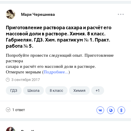
Мари Черешнева
Приготовление раствора сахара и расчёт его
массовой доли в растворе. Химия. 8 класс.
Габриелян. ГДЗ. Хим. практикум № 1. Практ.
работа № 5.
Попробуйте провести следующий опыт. Приготовление
раствора
сахара и расчёт его массовой доли в растворе.
Отмерьте мерным (
Подробнее...
)
3 сентября 2017
ГДЗ
Школа
8 класс
Химия
+1
Габриелян О.С.
1 ответ