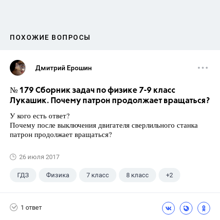
ПОХОЖИЕ ВОПРОСЫ
Дмитрий Ерошин
№ 179 Сборник задач по физике 7-9 класс
Лукашик. Почему патрон продолжает вращаться?
У кого есть ответ?
Почему после выключения двигателя сверлильного станка
патрон продолжает вращаться?
26 июля 2017
ГДЗ
Физика
7 класс
8 класс
+2
9 класс
Лукашик В.И.
1 ответ