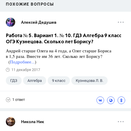
ПОХОЖИЕ ВОПРОСЫ
Алексей Дедушев
Работа № 5. Вариант 1. № 10. ГДЗ Алгебра 9 класс
ОГЭ Кузнецова. Сколько лет Борису?
Андрей старше Олега на 4 года, а Олег старше Бориса
в 1,5 раза. Вместе им 36 лет. Сколько лет Борису?
(
Подробнее...
)
11 декабря 2017
ГДЗ
Алгебра
9 класс
Кузнецова Л. В.
1 ответ
Никола Ник