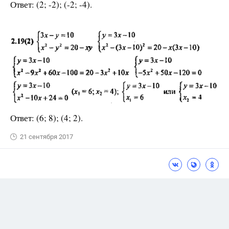
Ответ: (2; -2); (-2; -4).
Ответ: (6; 8); (4; 2).
21 сентября 2017