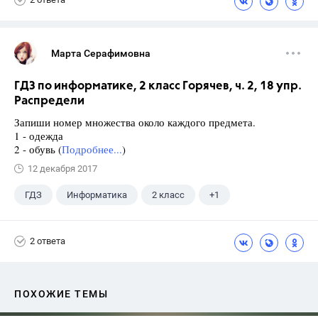
Марта Серафимовна
ГДЗ по информатике, 2 класс Горячев, ч. 2, 18 упр.
Распредели
Запиши номер множества около каждого предмета.
1 - одежда
2 - обувь (
Подробнее...
)
12 декабря 2017
ГДЗ
Информатика
2 класс
+1
Горячев А.В.
2 ответа
ПОХОЖИЕ ТЕМЫ