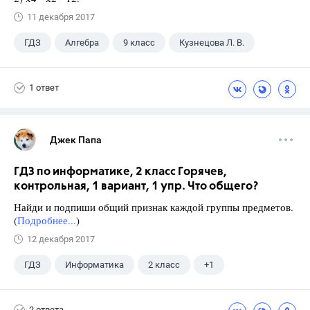
11 декабря 2017
ГДЗ
Алгебра
9 класс
Кузнецова Л. В.
1 ответ
Джек Папа
ГДЗ по информатике, 2 класс Горячев,
контрольная, 1 вариант, 1 упр. Что общего?
Найди и подпиши общий признак каждой группы предметов.
(
Подробнее...
)
12 декабря 2017
ГДЗ
Информатика
2 класс
+1
Горячев А.В.
2 ответа