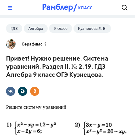
?
ГДЗ
Алгебра
9 класс
Кузнецова Л. В.
Серафимс К
Привет! Нужно решение. Система
уравнений. Раздел II. № 2.19. ГДЗ
Алгебра 9 класс ОГЭ Кузнецова.
Решите систему уравнений