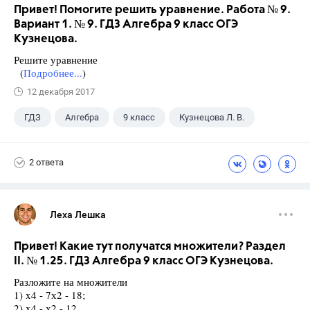
Привет! Помогите решить уравнение. Работа № 9.
Вариант 1. № 9. ГДЗ Алгебра 9 класс ОГЭ
Кузнецова.
Решите уравнение
(
Подробнее...
)
12 декабря 2017
ГДЗ
Алгебра
9 класс
Кузнецова Л. В.
2 ответа
Леха Лешка
Привет! Какие тут получатся множители? Раздел
II. № 1.25. ГДЗ Алгебра 9 класс ОГЭ Кузнецова.
Разложите на множители
1) x4 - 7х2 - 18;
2) x4 - х2 - 12.