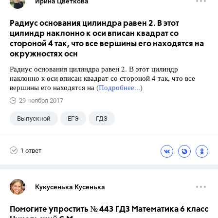
Ирина Цветкова
Радиус основания цилиндра равен 2. В этот
цилиндр наклонно к оси вписан квадрат со
стороной 4 так, что все вершины его находятся на
окружностях осн
Радиус основания цилиндра равен 2. В этот цилиндр
наклонно к оси вписан квадрат со стороной 4 так, что все
вершины его находятся на (
Подробнее...
)
29 ноября 2017
Выпускной
ЕГЭ
ГДЗ
1 ответ
Кукусенька Кусенька
Помогите упростить № 443 ГДЗ Математика 6 класс