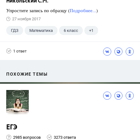
Никольский С.М.
Упростите запись по образцу (
Подробнее...
)
27 ноября 2017
ГДЗ
Математика
6 класс
+1
Никольский С.М.
1 ответ
ПОХОЖИЕ ТЕМЫ
ЕГЭ
2985 вопросов
3273 ответа