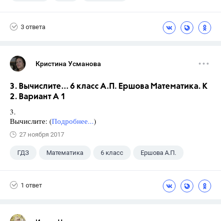
9 класс
+1
Русский язык
3 ответа
Кристина Усманова
3. Вычислите... 6 класс А.П. Ершова Математика. К
2. Вариант А 1
3.
Вычислите: (
Подробнее...
)
27 ноября 2017
ГДЗ
Математика
6 класс
Ершова А.П.
1 ответ