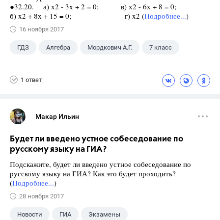
●32.20. а) х2 - 3x + 2 = 0; в) х2 - 6x + 8 = 0;
б) x2 + 8х + 15 = 0; г) x2 (
Подробнее...
)
16 ноября 2017
ГДЗ
Алгебра
Мордкович А.Г.
7 класс
1 ответ
Макар Ильин
Будет ли введено устное собеседование по
русскому языку на ГИА?
Подскажите, будет ли введено устное собеседование по
русскому языку на ГИА? Как это будет проходить?
(
Подробнее...
)
28 ноября 2017
Новости
ГИА
Экзамены