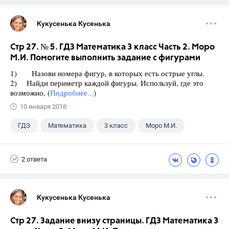
Кукусенька Кусенька
Стр 27. № 5. ГДЗ Математика 3 класс Часть 2. Моро
М.И. Помогите выполнить задание с фигурами
1) Назови номера фигур, в которых есть острые углы.
2) Найди периметр каждой фигуры. Используй, где это
возможно, (
Подробнее...
)
10 января 2018
ГДЗ
Математика
3 класс
Моро М.И.
2 ответа
Кукусенька Кусенька
Стр 27. Задание внизу страницы. ГДЗ Математика 3