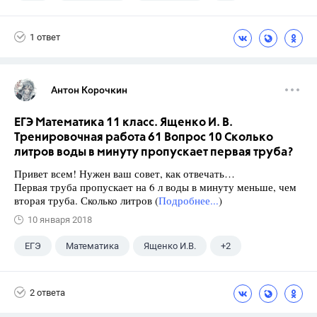
Семенов А.В.
11 класс
1 ответ
Антон Корочкин
ЕГЭ Математика 11 класс. Ященко И. В.
Тренировочная работа 61 Вопрос 10 Сколько
литров воды в минуту пропускает первая труба?
Привет всем! Нужен ваш совет, как отвечать…
Первая труба пропускает на 6 л воды в минуту меньше, чем
вторая труба. Сколько литров (
Подробнее...
)
10 января 2018
ЕГЭ
Математика
Ященко И.В.
+2
Семенов А.В.
11 класс
2 ответа