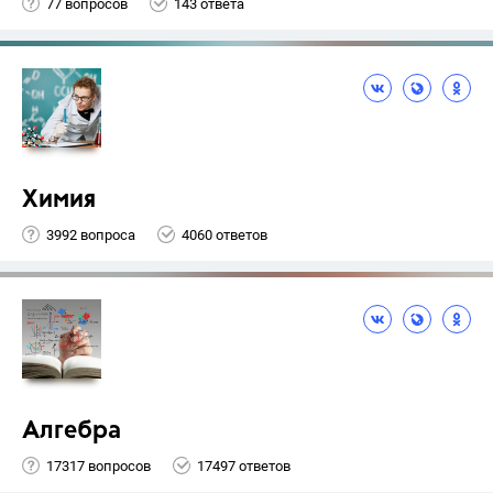
77 вопросов
143 ответа
Химия
3992 вопроса
4060 ответов
Алгебра
17317 вопросов
17497 ответов