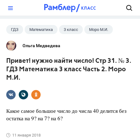
?
ГДЗ
Математика
3 класс
Моро М.И.
Ольга Медведева
Привет! нужно найти число! Стр 31. № 3.
ГДЗ Математика 3 класс Часть 2. Моро
М.И.
Какое самое большое число до числа 40 делится без
остатка на 9? на 7? на 6?
11 января 2018