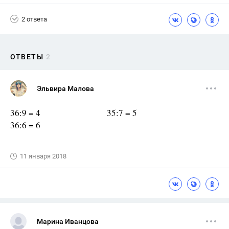
2 ответа
ОТВЕТЫ
2
Эльвира Малова
36:9 = 4 35:7 = 5
36:6 = 6
11 января 2018
Марина Иванцова