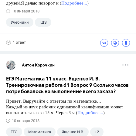
друзей.Я делаю поворот и (
Подробнее...
)
10 января 2018
Учебники
ГДЗ
1 ответ
Антон Корочкин
ЕГЭ Математика 11 класс. Ященко И. В.
Тренировочная работа 61 Вопрос 9 Сколько часов
потребовалось на выполнение всего заказа?
Привет. Выручайте с ответом по математике…
Каждый из двух рабочих одинаковой квалификации может
выполнить заказ за 15 ч. Через 3 ч (
Подробнее...
)
10 января 2018
ЕГЭ
Математика
Ященко И.В.
+2