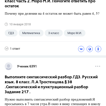
класс Часть 2. Моро М.И. Помогите ответить про
остаток
Почему при делении на 4 остаток не может быть равен 4, 5?
10 января 2018
ГДЗ
Математика
3 класс
Моро М.И.
1 ответ
Ученик 6391
Выполните синтаксический разбор.ГДЗ. Русский
язык. 8 класс. Л.А Тростенцова.§ 38
.Синтаксический и пунктуационный разбор
Задание 217 .
Нужно выполнить синтаксический разбор предложений:Я
просыпаюсь в 7 часов утра.В окно я вижу спешащих в школу