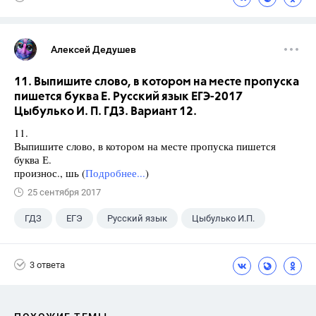
Алексей Дедушев
11. Выпишите слово, в котором на месте пропуска
пишется буква Е. Русский язык ЕГЭ-2017
Цыбулько И. П. ГДЗ. Вариант 12.
11.
Выпишите слово, в котором на месте пропуска пишется
буква Е.
произнос., шь (
Подробнее...
)
25 сентября 2017
ГДЗ
ЕГЭ
Русский язык
Цыбулько И.П.
3 ответа