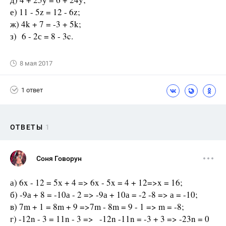
е) 11 - 5z = 12 - 6z;
ж) 4k + 7 = -3 + 5k;
з) 6 - 2с = 8 - 3c.
8 мая 2017
1 ответ
ОТВЕТЫ
1
Соня Говорун
а) 6x - 12 = 5х + 4 => 6x - 5x = 4 + 12=>x = 16;
б) -9а + 8 = -10а - 2 => -9а + 10а = -2 -8 => а = -10;
в) 7m + 1 = 8m + 9 =>7m - 8m = 9 - 1 => m = -8;
г) -12n - 3 = 11n - 3 => -12n -11n = -3 + 3 => -23n = 0