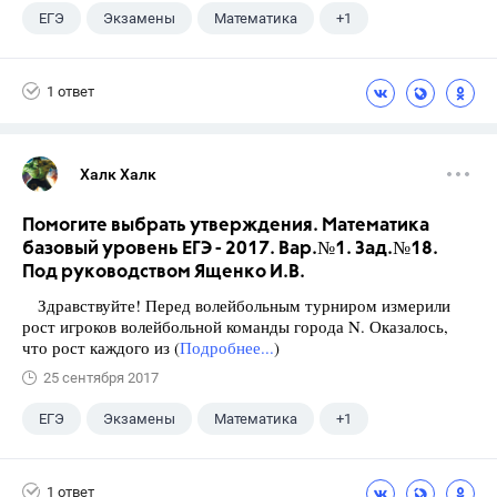
ЕГЭ
Экзамены
Математика
+1
Ященко И.В.
1 ответ
Халк Халк
Помогите выбрать утверждения. Математика
базовый уровень ЕГЭ - 2017. Вар.№1. Зад.№18.
Под руководством Ященко И.В.
Здравствуйте! Перед волейбольным турниром измерили
рост игроков волейбольной команды города N. Оказалось,
что рост каждого из (
Подробнее...
)
25 сентября 2017
ЕГЭ
Экзамены
Математика
+1
Ященко И.В.
1 ответ