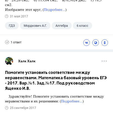
см2.
Изобразите этот круг, (
Подробнее...
)
31 мая 2017
ГДЗ
Мордкович А.Г.
Алгебра
6 класс
1 ответ
Халк Халк
Помогите установить соответствие между
неравенствами. Математика базовый уровень ЕГЭ
- 2017. Вар.№1. Зад.№17. Под руководством
Ященко И.В.
Здравствуйте! Помогите установить соответствие между
неравенствами и их решениями: (
Подробнее...
)
25 сентября 2017