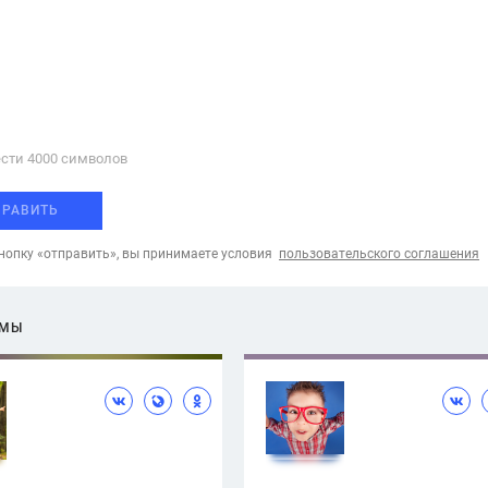
сти 4000 cимволов
ПРАВИТЬ
опку «отправить», вы принимаете условия
пользовательского соглашения
ЕМЫ