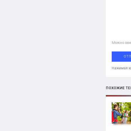
Можно вве
ОТ
Нажимая кн
ПОХОЖИЕ Т