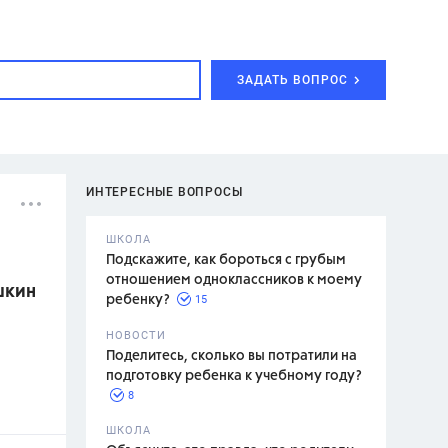
ЗАДАТЬ ВОПРОС
ИНТЕРЕСНЫЕ ВОПРОСЫ
ШКОЛА
Подскажите, как бороться с грубым
отношением одноклассников к моему
шкин
15
ребенку?
с,
7 класс,
НОВОСТИ
2 класс
Поделитесь, сколько вы потратили на
подготовку ребенка к учебному году?
8
.,
ШКОЛА
асян Л.С.,