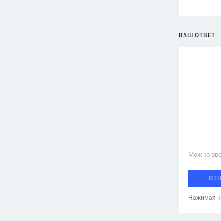
ВАШ ОТВЕТ
Можно вве
ОТ
Нажимая кн