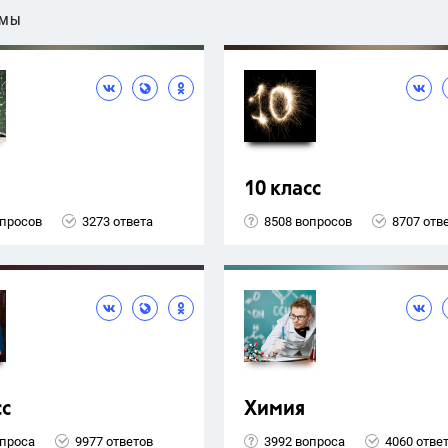
ЕМЫ
10 класс
опросов
3273 ответа
8508 вопросов
8707 отв
сс
Химия
опроса
9977 ответов
3992 вопроса
4060 отве