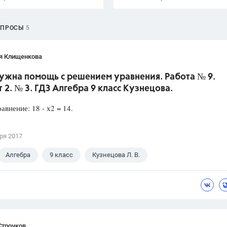
ОПРОСЫ
5
я Клищенкова
Нужна помощь с решением уравнения. Работа № 9.
 2. № 3. ГДЗ Алгебра 9 класс Кузнецова.
авнение: 18 - х2 = 14.
ря 2017
Алгебра
9 класс
Кузнецова Л. В.
Строчков