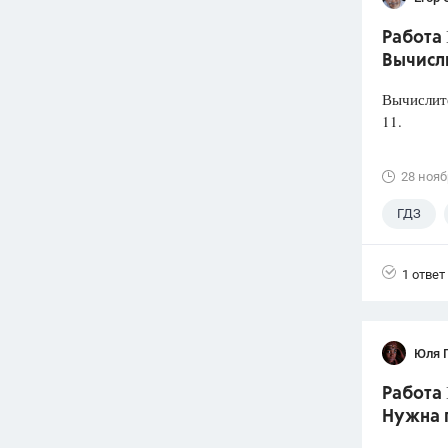
Работа 
Вычисл
Вычислите
11.
28 нояб
ГДЗ
1 ответ
Юля 
Работа 
Нужна 